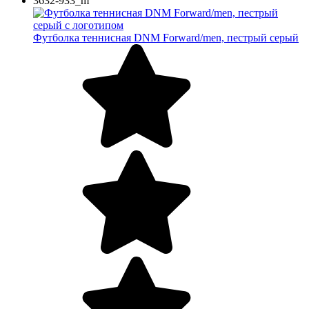
3632-933_m
Футболка теннисная DNM Forward/men, пестрый серый