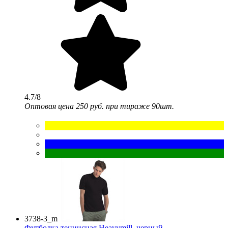
4.7/8
Оптовая цена
250 руб.
при тираже 90шт.
3738-3_m
Футболка теннисная Heavymill, черный