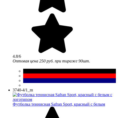
4.8/6
Оптовая цена
250 руб.
при тираже 90шт.
3740-4/1_m
Футболка теннисная Safran Sport, красный с белым