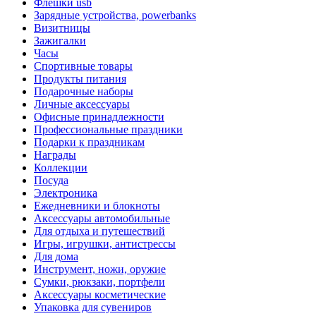
Флешки usb
Зарядные устройства, powerbanks
Визитницы
Зажигалки
Часы
Спортивные товары
Продукты питания
Подарочные наборы
Личные аксессуары
Офисные принадлежности
Профессиональные праздники
Подарки к праздникам
Награды
Коллекции
Посуда
Электроника
Ежедневники и блокноты
Аксессуары автомобильные
Для отдыха и путешествий
Игры, игрушки, антистрессы
Для дома
Инструмент, ножи, оружие
Сумки, рюкзаки, портфели
Аксессуары косметические
Упаковка для сувениров