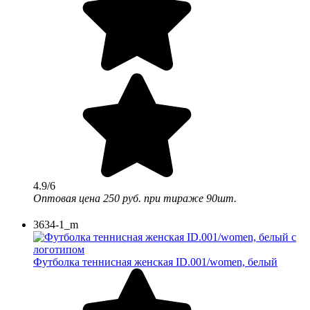
4.9/6
Оптовая цена
250 руб.
при тираже 90шт.
3634-1_m
Футболка теннисная женская ID.001/women, белый