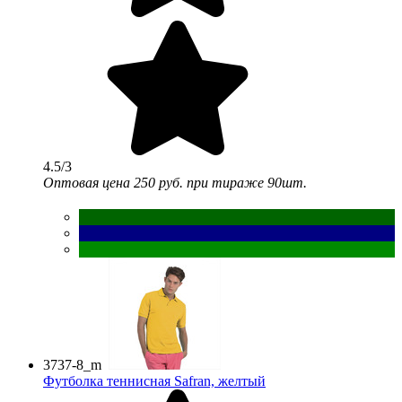
4.5/3
Оптовая цена
250 руб.
при тираже 90шт.
3737-8_m
Футболка теннисная Safran, желтый