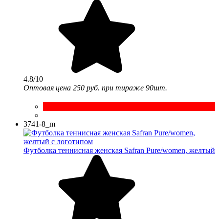
4.8/10
Оптовая цена
250 руб.
при тираже 90шт.
3741-8_m
Футболка теннисная женская Safran Pure/women, желтый