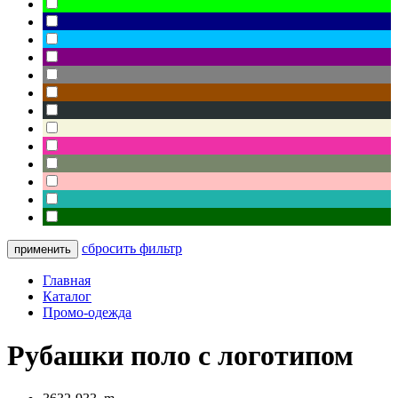
сбросить фильтр
Главная
Каталог
Промо-одежда
Рубашки поло с логотипом