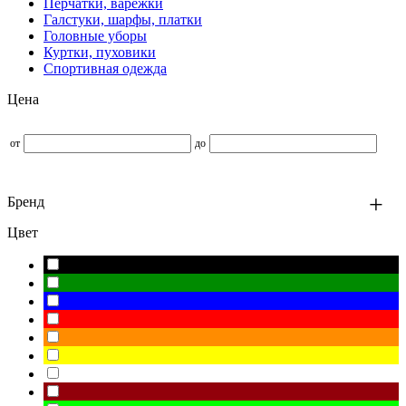
Перчатки, варежки
Галстуки, шарфы, платки
Головные уборы
Куртки, пуховики
Спортивная одежда
Цена
от
до
Бренд
Цвет