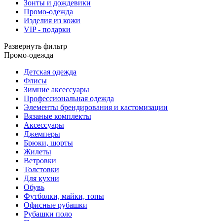
Зонты и дождевики
Промо-одежда
Изделия из кожи
VIP - подарки
Развернуть фильтр
Промо-одежда
Детская одежда
Флисы
Зимние аксессуары
Профессиональная одежда
Элементы брендирования и кастомизации
Вязаные комплекты
Аксессуары
Джемперы
Брюки, шорты
Жилеты
Ветровки
Толстовки
Для кухни
Обувь
Футболки, майки, топы
Офисные рубашки
Рубашки поло