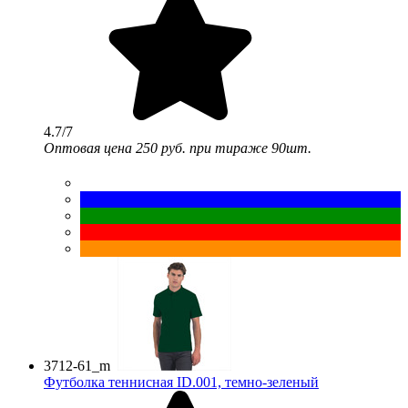
4.7/7
Оптовая цена
250 руб.
при тираже 90шт.
3712-61_m
Футболка теннисная ID.001, темно-зеленый