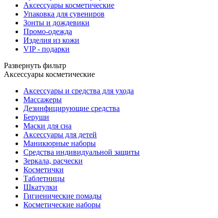
Аксессуары косметические
Упаковка для сувениров
Зонты и дождевики
Промо-одежда
Изделия из кожи
VIP - подарки
Развернуть фильтр
Аксессуары косметические
Аксессуары и средства для ухода
Массажеры
Дезинфицирующие средства
Беруши
Маски для сна
Аксессуары для детей
Маникюрные наборы
Средства индивидуальной защиты
Зеркала, расчески
Косметички
Таблетницы
Шкатулки
Гигиенические помады
Косметические наборы