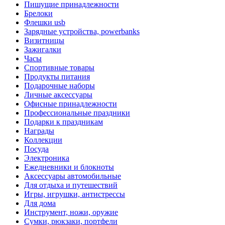
Пишущие принадлежности
Брелоки
Флешки usb
Зарядные устройства, powerbanks
Визитницы
Зажигалки
Часы
Спортивные товары
Продукты питания
Подарочные наборы
Личные аксессуары
Офисные принадлежности
Профессиональные праздники
Подарки к праздникам
Награды
Коллекции
Посуда
Электроника
Ежедневники и блокноты
Аксессуары автомобильные
Для отдыха и путешествий
Игры, игрушки, антистрессы
Для дома
Инструмент, ножи, оружие
Сумки, рюкзаки, портфели