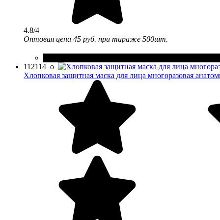
4.8/4
Оптовая цена
45 руб.
при тираже 500шт.
112114_o
Хлопковая защитная маска для лица многоразовая анато