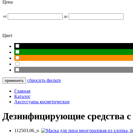
Цена
от
до
Цвет
сбросить фильтр
Главная
Каталог
Аксессуары косметические
Дезинфицирующие средства с
112503.06_o