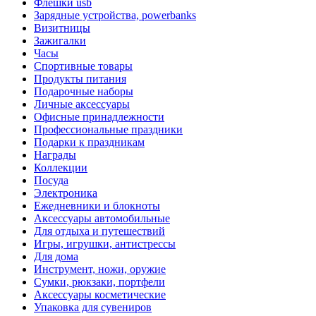
Флешки usb
Зарядные устройства, powerbanks
Визитницы
Зажигалки
Часы
Спортивные товары
Продукты питания
Подарочные наборы
Личные аксессуары
Офисные принадлежности
Профессиональные праздники
Подарки к праздникам
Награды
Коллекции
Посуда
Электроника
Ежедневники и блокноты
Аксессуары автомобильные
Для отдыха и путешествий
Игры, игрушки, антистрессы
Для дома
Инструмент, ножи, оружие
Сумки, рюкзаки, портфели
Аксессуары косметические
Упаковка для сувениров