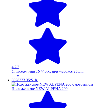
4.7/3
Оптовая цена
1647 руб.
при тираже 15шт.
8028223.35/S_h
Поло женское NEW ALPENA 200