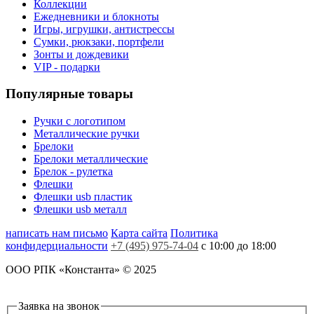
Коллекции
Ежедневники и блокноты
Игры, игрушки, антистрессы
Сумки, рюкзаки, портфели
Зонты и дождевики
VIP - подарки
Популярные товары
Ручки с логотипом
Металлические ручки
Брелоки
Брелоки металлические
Брелок - рулетка
Флешки
Флешки usb пластик
Флешки usb металл
написать нам письмо
Карта сайта
Политика
конфидерциальности
+7 (495) 975-74-04
с 10:00 до 18:00
ООО РПК «Константа» © 2025
Заявка на звонок