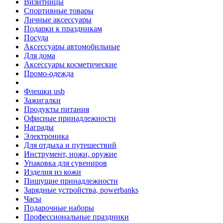
Визитницы
Спортивные товары
Личные аксессуары
Подарки к праздникам
Посуда
Аксессуары автомобильные
Для дома
Аксессуары косметические
Промо-одежда
Флешки usb
Зажигалки
Продукты питания
Офисные принадлежности
Награды
Электроника
Для отдыха и путешествий
Инструмент, ножи, оружие
Упаковка для сувениров
Изделия из кожи
Пишущие принадлежности
Зарядные устройства, powerbanks
Часы
Подарочные наборы
Профессиональные праздники