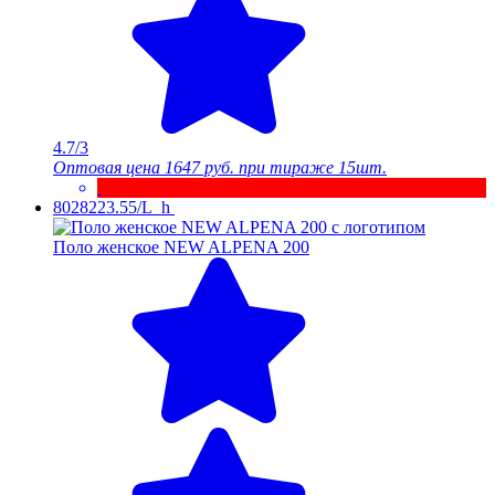
4.7/3
Оптовая цена
1647 руб.
при тираже 15шт.
8028223.55/L_h
Поло женское NEW ALPENA 200