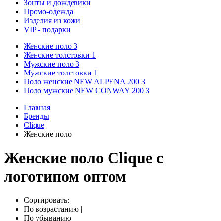
Зонты и дождевики
Промо-одежда
Изделия из кожи
VIP - подарки
Женские поло
3
Женские толстовки
1
Мужские поло
3
Мужские толстовки
1
Поло женские NEW ALPENA 200
3
Поло мужские NEW CONWAY 200
3
Главная
Бренды
Clique
Женские поло
Женские поло Clique с
логотипом оптом
Сортировать:
По возрастанию
|
По убыванию