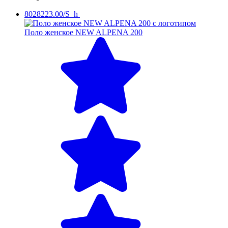
8028223.00/S_h
Поло женское NEW ALPENA 200