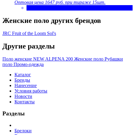
Оптовая цена
1647 руб.
при тираже 15шт.
Женские поло других брендов
JRC
Fruit of the Loom
Sol's
Другие разделы
Поло женские NEW ALPENA 200
Женские поло
Рубашки
поло
Промо-одежда
Каталог
Бренды
Нанесение
Условия работы
Новости
Контакты
Разделы
Брелоки