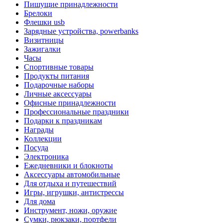
Пишущие принадлежности
Брелоки
Флешки usb
Зарядные устройства, powerbanks
Визитницы
Зажигалки
Часы
Спортивные товары
Продукты питания
Подарочные наборы
Личные аксессуары
Офисные принадлежности
Профессиональные праздники
Подарки к праздникам
Награды
Коллекции
Посуда
Электроника
Ежедневники и блокноты
Аксессуары автомобильные
Для отдыха и путешествий
Игры, игрушки, антистрессы
Для дома
Инструмент, ножи, оружие
Сумки, рюкзаки, портфели