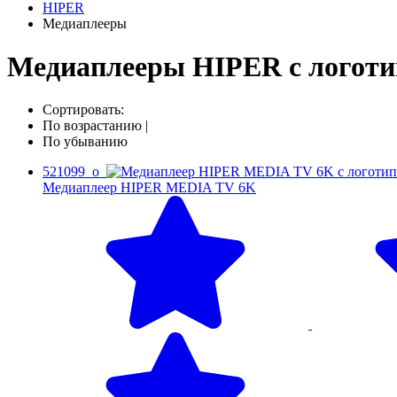
HIPER
Медиаплееры
Медиаплееры HIPER с логоти
Сортировать:
По возрастанию
|
По убыванию
521099_o
Медиаплеер HIPER MEDIA TV 6K