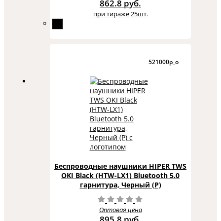
862.8 руб.
при тираже 25шт.
521000p_o
Беспроводные наушники HIPER TWS
OKI Black (HTW-LX1) Bluetooth 5.0
гарнитура, Черный (Р)
Оптовая цена
895.8 руб.