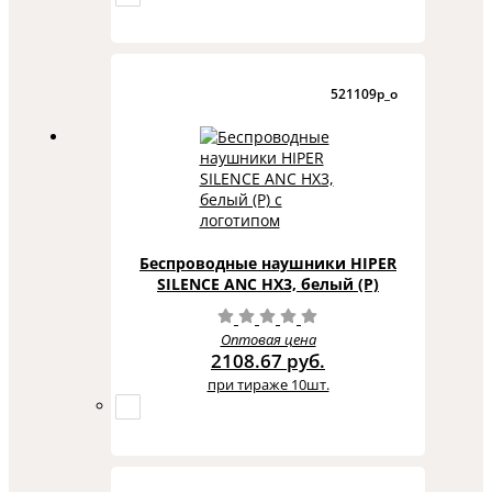
521109p_o
Беспроводные наушники HIPER
SILENCE ANC HX3, белый (Р)
Оптовая цена
2108.67 руб.
при тираже 10шт.