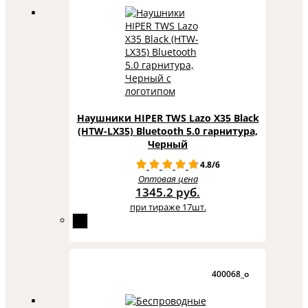
Наушники HIPER TWS Lazo X35 Black
(HTW-LX35) Bluetooth 5.0 гарнитура,
Черный
4.8/6
Оптовая цена
1345.2 руб.
при тираже 17шт.
400068_o