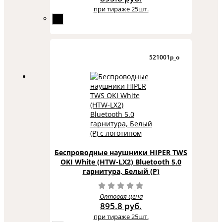
при тираже 25шт.
521001p_o
Беспроводные наушники HIPER TWS
OKI White (HTW-LX2) Bluetooth 5.0
гарнитура, Белый (Р)
Оптовая цена
895.8 руб.
при тираже 25шт.