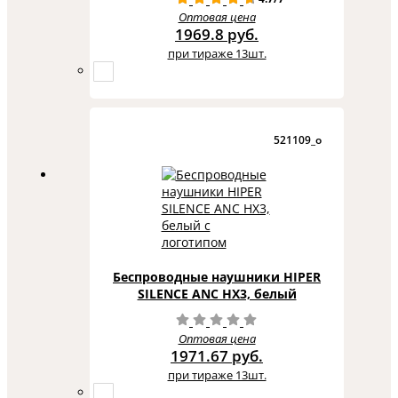
Оптовая цена
1969.8 руб.
при тираже 13шт.
521109_o
Беспроводные наушники HIPER
SILENCE ANC HX3, белый
Оптовая цена
1971.67 руб.
при тираже 13шт.