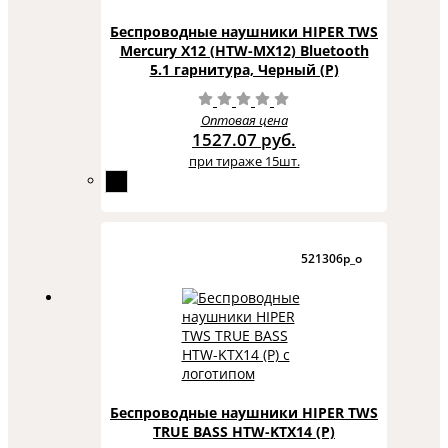
Беспроводные наушники HIPER TWS
Mercury X12 (HTW-MX12) Bluetooth
5.1 гарнитура, Черный (Р)
Оптовая цена
1527.07 руб.
при тираже 15шт.
521306p_o
Беспроводные наушники HIPER TWS
TRUE BASS HTW-KTX14 (Р)