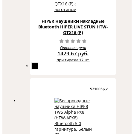
HIPER Наушники накладные
Bluetooth HIPER LIVE STUN HTW-
QTX16 (Р)
Оптовая цена
1429.67 руб.
при тираже 17шт.
521005p_o