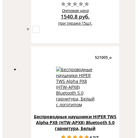
Оптовая цена
1540.8 руб.
при тираже 15шт.
521005_o
Беспроводные наушники HIPER TWS
Alpha PX8 (HTW-APX8) Bluetooth 5.0
гарнитура, Белый
4.7/7