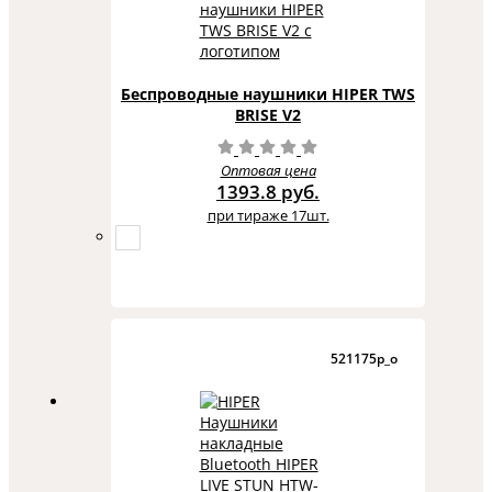
Беспроводные наушники HIPER TWS
BRISE V2
Оптовая цена
1393.8 руб.
при тираже 17шт.
521175p_o