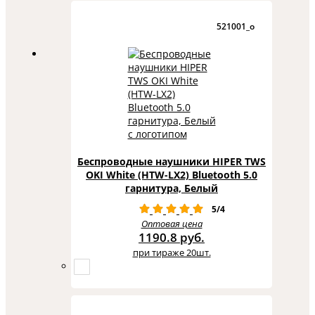
521001_o
Беспроводные наушники HIPER TWS
OKI White (HTW-LX2) Bluetooth 5.0
гарнитура, Белый
5/4
Оптовая цена
1190.8 руб.
при тираже 20шт.