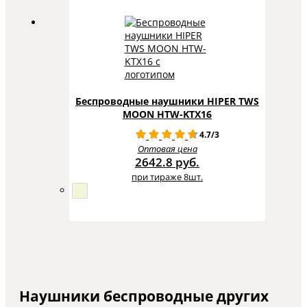
Беспроводные наушники HIPER TWS
MOON HTW-KTX16
4.7/3
Оптовая цена
2642.8 руб.
при тираже 8шт.
Наушники беспроводные других