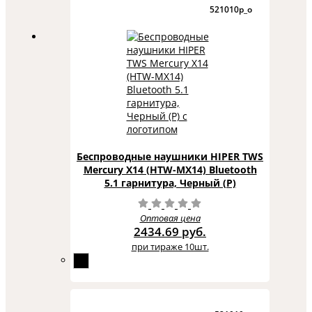
521010p_o
Беспроводные наушники HIPER TWS
Mercury X14 (HTW-MX14) Bluetooth
5.1 гарнитура, Черный (Р)
Оптовая цена
2434.69 руб.
при тираже 10шт.