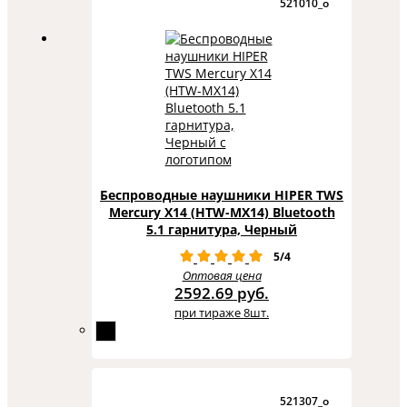
521010_o
Беспроводные наушники HIPER TWS
Mercury X14 (HTW-MX14) Bluetooth
5.1 гарнитура, Черный
5/4
Оптовая цена
2592.69 руб.
при тираже 8шт.
521307_o