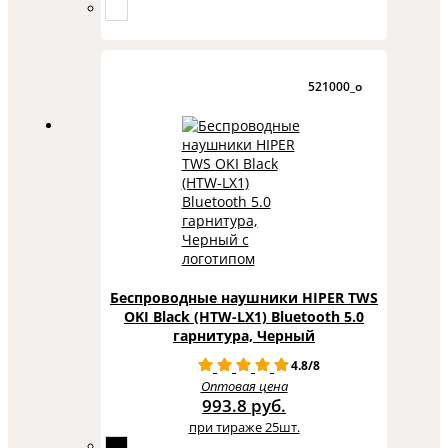
521000_o
Беспроводные наушники HIPER TWS
OKI Black (HTW-LX1) Bluetooth 5.0
гарнитура, Черный
4.8/8
Оптовая цена
993.8 руб.
при тираже 25шт.