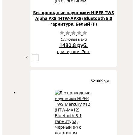
Беспроводные наушники HIPER TWS
Alpha PX8 (HTW-APX8) Bluetooth 5.0
гарнитура, Белый (Р)
Оптовая цена
1480.8 руб.
при тираже 17шт.
521009p_o