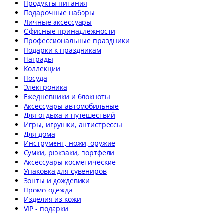
Продукты питания
Подарочные наборы
Личные аксессуары
Офисные принадлежности
Профессиональные праздники
Подарки к праздникам
Награды
Коллекции
Посуда
Электроника
Ежедневники и блокноты
Аксессуары автомобильные
Для отдыха и путешествий
Игры, игрушки, антистрессы
Для дома
Инструмент, ножи, оружие
Сумки, рюкзаки, портфели
Аксессуары косметические
Упаковка для сувениров
Зонты и дождевики
Промо-одежда
Изделия из кожи
VIP - подарки