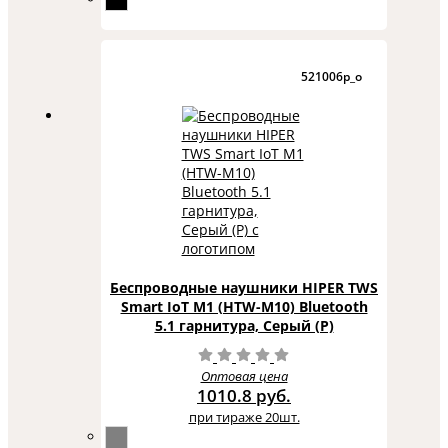
521006p_o
Беспроводные наушники HIPER TWS
Smart IoT M1 (HTW-M10) Bluetooth
5.1 гарнитура, Серый (Р)
Оптовая цена
1010.8 руб.
при тираже 20шт.