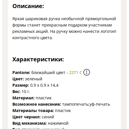
Описание:
Яркая шариковая ручка необычной прямоугольной
формы станет прекрасным подарком участникам
рекламных акций. На ручку можно нанести логотип
контрастного цвета.
Характеристики:
Pantone:
ближайший цвет -
2271 C
Цвет:
зеленый
Размер:
0,9 х 0,9 х 14,4
Вес:
10 г.
Материал:
пластик
Возможное нанесение:
тампопечать;уф-печать
Материалы товара:
пластик
Цвет чернил:
синий
Вид механизма:
нажимной