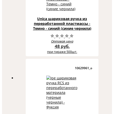
Unica шариковая ручка из
переработанной пластмассы -
Темно - синий (синие чернила)
Оптовая цена
48 руб.
при тираже 500шт.
10629961_o