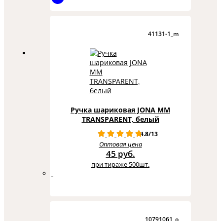
41131-1_m
Ручка шариковая JONA MM
TRANSPARENT, белый
4.8/13
Оптовая цена
45 руб.
при тираже 500шт.
10791061_o