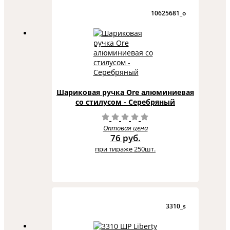
10625681_o
Шариковая ручка Ore алюминиевая
со стилусом - Серебряный
Оптовая цена
76 руб.
при тираже 250шт.
3310_s