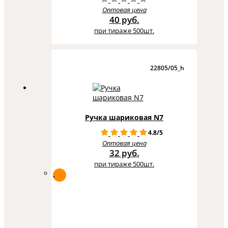
Оптовая цена
40 руб.
при тираже 500шт.
22805/05_h
Ручка шариковая N7
4.8/5
Оптовая цена
32 руб.
при тираже 500шт.