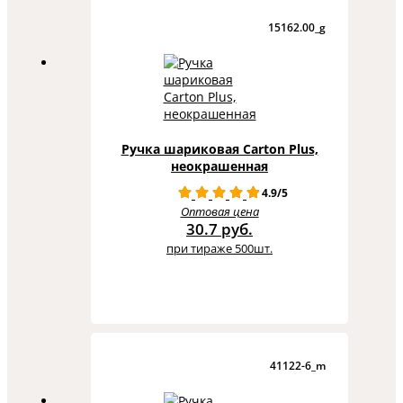
15162.00_g
Ручка шариковая Carton Plus,
неокрашенная
4.9/5
Оптовая цена
30.7 руб.
при тираже 500шт.
41122-6_m