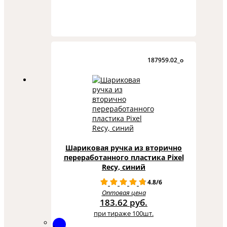
187959.02_o
Шариковая ручка из вторично
переработанного пластика Pixel
Recy, синий
4.8/6
Оптовая цена
183.62 руб.
при тираже 100шт.