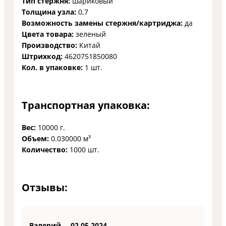
Тип стержня:
шариковый
Толщина узла:
0,7
Возможность замены стержня/картриджа:
да
Цвета товара:
зеленый
Производство:
Китай
Штрихкод:
4620751850080
Кол. в упаковке:
1 шт.
Транспортная упаковка:
Вес:
10000 г.
Объем:
0.030000 м³
Количество:
1000 шт.
Отзывы:
Валерий
02.05.2024