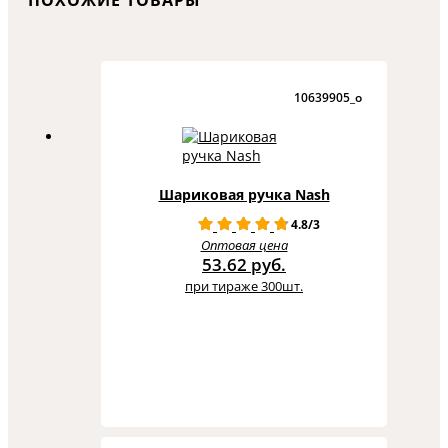
ПОХОЖИЕ ТОВАРЫ
10639905_o
Шариковая ручка Nash
4.8/3
Оптовая цена
53.62 руб.
при тираже 300шт.