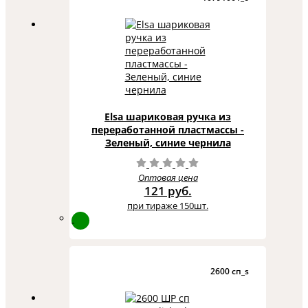
Elsa шариковая ручка из
переработанной пластмассы -
Зеленый, синие чернила
Оптовая цена
121 руб.
при тираже 150шт.
2600 сп_s