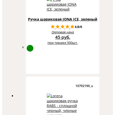
Ручка шариковая JONA ICE, зеленый
4.8/6
Оптовая цена
45 руб.
при тираже 500шт.
10792190_o