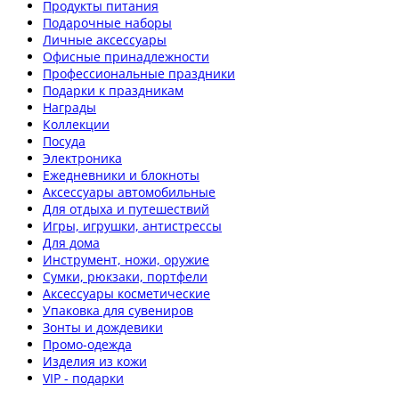
Продукты питания
Подарочные наборы
Личные аксессуары
Офисные принадлежности
Профессиональные праздники
Подарки к праздникам
Награды
Коллекции
Посуда
Электроника
Ежедневники и блокноты
Аксессуары автомобильные
Для отдыха и путешествий
Игры, игрушки, антистрессы
Для дома
Инструмент, ножи, оружие
Сумки, рюкзаки, портфели
Аксессуары косметические
Упаковка для сувениров
Зонты и дождевики
Промо-одежда
Изделия из кожи
VIP - подарки