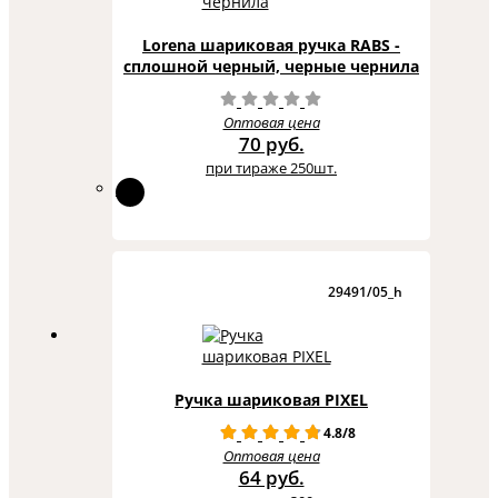
Lorena шариковая ручка RABS -
сплошной черный, черные чернила
Оптовая цена
70 руб.
при тираже 250шт.
29491/05_h
Ручка шариковая PIXEL
4.8/8
Оптовая цена
64 руб.