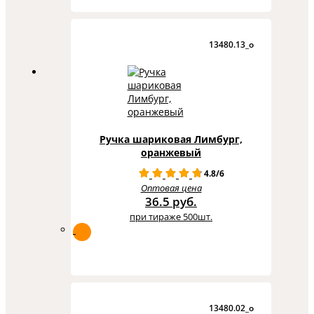
13480.13_o
Ручка шариковая Лимбург,
оранжевый
4.8/6
Оптовая цена
36.5 руб.
при тираже 500шт.
13480.02_o