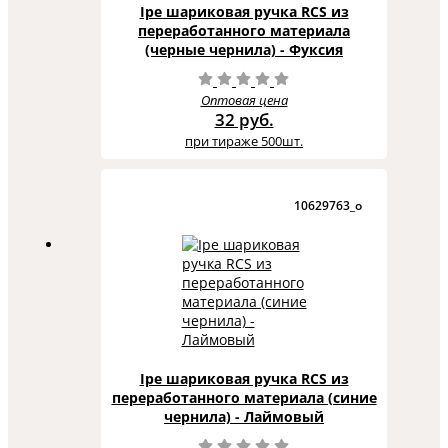
Ipe шариковая ручка RCS из
переработанного материала
(черные чернила) - Фуксия
Оптовая цена
32 руб.
при тираже 500шт.
10629763_o
Ipe шариковая ручка RCS из
переработанного материала (синие
чернила) - Лаймовый