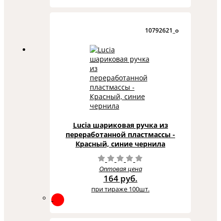
10792621_o
Lucia шариковая ручка из
переработанной пластмассы -
Красный, синие чернила
Оптовая цена
164 руб.
при тираже 100шт.