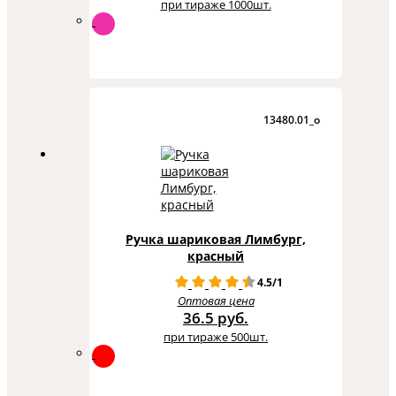
при тираже 1000шт.
13480.01_o
Ручка шариковая Лимбург,
красный
4.5/1
Оптовая цена
36.5 руб.
при тираже 500шт.