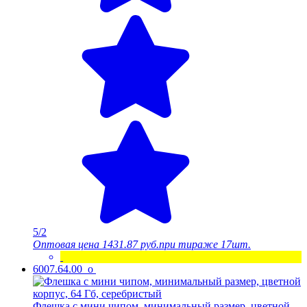
5/2
Оптовая цена
1431.87 руб.
при тираже 17шт.
6007.64.00_o
Флешка с мини чипом, минимальный размер, цветной