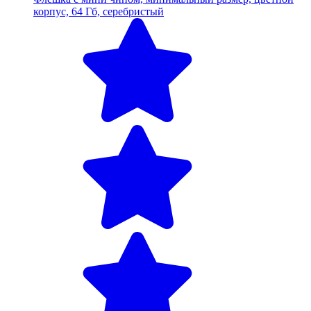
корпус, 64 Гб, серебристый