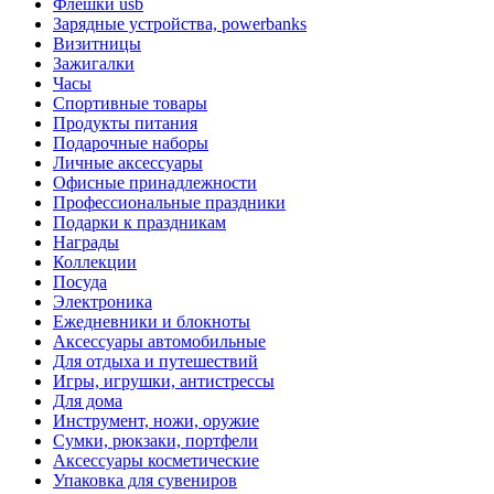
Флешки usb
Зарядные устройства, powerbanks
Визитницы
Зажигалки
Часы
Спортивные товары
Продукты питания
Подарочные наборы
Личные аксессуары
Офисные принадлежности
Профессиональные праздники
Подарки к праздникам
Награды
Коллекции
Посуда
Электроника
Ежедневники и блокноты
Аксессуары автомобильные
Для отдыха и путешествий
Игры, игрушки, антистрессы
Для дома
Инструмент, ножи, оружие
Сумки, рюкзаки, портфели
Аксессуары косметические
Упаковка для сувениров