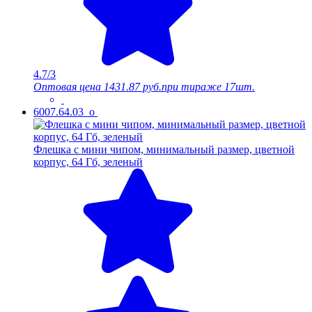
4.7/3
Оптовая цена
1431.87 руб.
при тираже 17шт.
6007.64.03_o
Флешка с мини чипом, минимальный размер, цветной
корпус, 64 Гб, зеленый