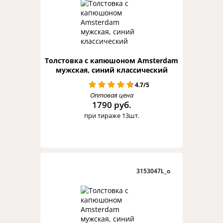
Толстовка с капюшоном Amsterdam
мужская, синий классический
4.7/5
Оптовая цена
1790 руб.
при тираже 13шт.
3153047L_o