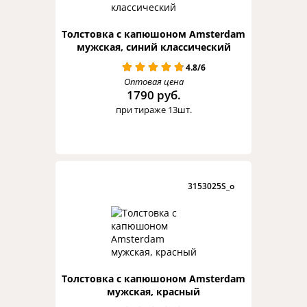
Толстовка с капюшоном Amsterdam
мужская, синий классический
4.8/6
Оптовая цена
1790 руб.
при тираже 13шт.
3153025S_o
Толстовка с капюшоном Amsterdam
мужская, красный