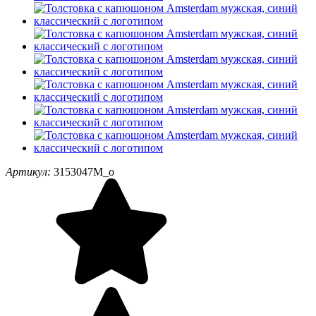
Артикул:
3153047M_o