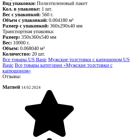
Вид упаковки:
Полиэтиленовый пакет
Кол. в упаковке:
1 шт.
Вес с упаковкой:
560 г.
Объем с упаковкой:
0.004180 м³
Размер с упаковкой:
360x290x40 мм
Транспортная упаковка:
Размер:
350x360x540 мм
Вес:
10000 г.
Объем:
0.068040 м³
Количество:
20 шт.
Все товары US Basic
Мужские толстовки с капюшоном US
Basic
Все товары категории «Мужские толстовки с
капюшоном»
Отзывы:
Матвей
14.02.2024