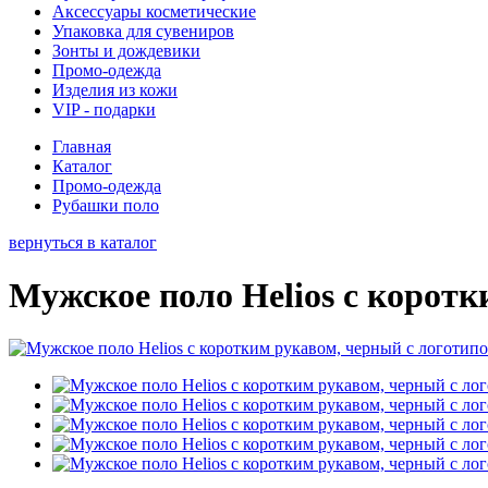
Аксессуары косметические
Упаковка для сувениров
Зонты и дождевики
Промо-одежда
Изделия из кожи
VIP - подарки
Главная
Каталог
Промо-одежда
Рубашки поло
вернуться в каталог
Мужское поло Helios с корот