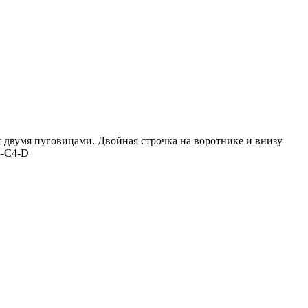
с двумя пуговицами. Двойная строчка на воротнике и внизу
-C4-D