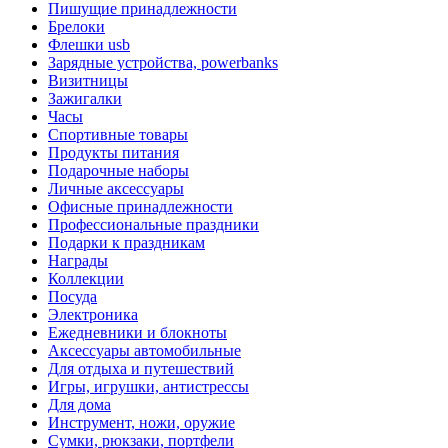
Пишущие принадлежности
Брелоки
Флешки usb
Зарядные устройства, powerbanks
Визитницы
Зажигалки
Часы
Спортивные товары
Продукты питания
Подарочные наборы
Личные аксессуары
Офисные принадлежности
Профессиональные праздники
Подарки к праздникам
Награды
Коллекции
Посуда
Электроника
Ежедневники и блокноты
Аксессуары автомобильные
Для отдыха и путешествий
Игры, игрушки, антистрессы
Для дома
Инструмент, ножи, оружие
Сумки, рюкзаки, портфели