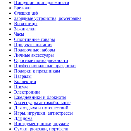
Пишущие принадлежности
Брелоки
Флешки usb
Зарядные устройства, powerbanks
Визитницы
Зажигалки
Часы
Спортивные товары
Продукты питания
Подарочные наборы
Личные аксессуары
Офисные принадлежности
Профессиональные праздники
Подарки к праздникам
Награды
Коллекции
Посуда
Электроника
Ежедневники и блокноты
Аксессуары автомобильные
Для отдыха и путешествий
Игры, игрушки, антистрессы
Для дома
Инструмент, ножи, оружие
Сумки, рюкзаки, портфели