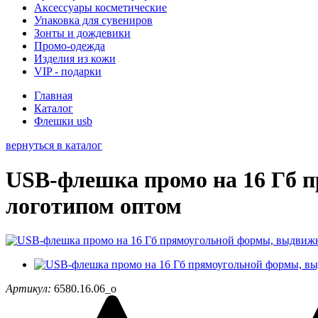
Аксессуары косметические
Упаковка для сувениров
Зонты и дождевики
Промо-одежда
Изделия из кожи
VIP - подарки
Главная
Каталог
Флешки usb
вернуться в каталог
USB-флешка промо на 16 Гб 
логотипом оптом
Артикул:
6580.16.06_o