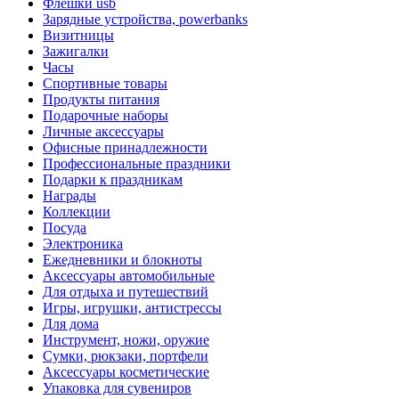
Флешки usb
Зарядные устройства, powerbanks
Визитницы
Зажигалки
Часы
Спортивные товары
Продукты питания
Подарочные наборы
Личные аксессуары
Офисные принадлежности
Профессиональные праздники
Подарки к праздникам
Награды
Коллекции
Посуда
Электроника
Ежедневники и блокноты
Аксессуары автомобильные
Для отдыха и путешествий
Игры, игрушки, антистрессы
Для дома
Инструмент, ножи, оружие
Сумки, рюкзаки, портфели
Аксессуары косметические
Упаковка для сувениров