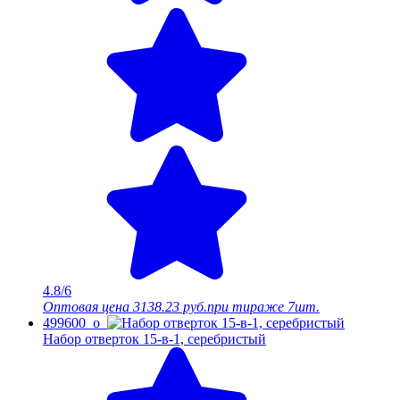
4.8/6
Оптовая цена
3138.23 руб.
при тираже 7шт.
499600_o
Набор отверток 15-в-1, серебристый