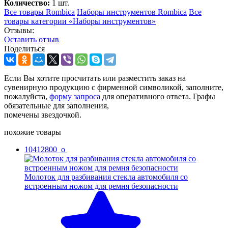
Количество:
1 шт.
Все товары Rombica
Наборы инструментов Rombica
Все
товары категории «Наборы инструментов»
Отзывы:
Оcтавить отзыв
Поделиться
Если Вы хотите просчитать или разместить заказ на
сувенирную продукцию с фирменной символикой, заполните,
пожалуйста,
форму запроса
для оперативного ответа. Графы
обязательные для заполнения,
помечены звездочкой.
похожие товары
10412800_o
Молоток для разбивания стекла автомобиля со
встроенным ножом для ремня безопасности