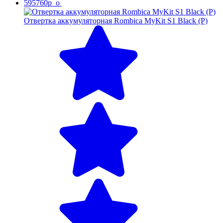
595760p_o
Отвертка аккумуляторная Rombica MyKit S1 Black (Р)