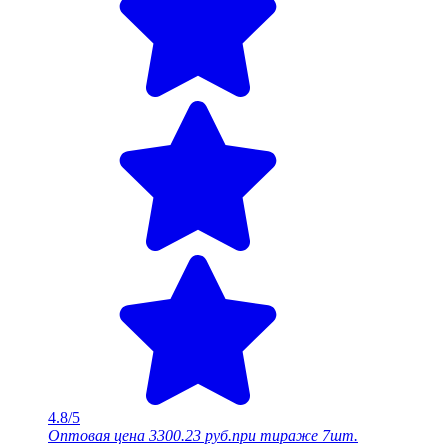
4.8/5
Оптовая цена
3300.23 руб.
при тираже 7шт.