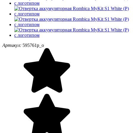
Артикул:
595761p_o