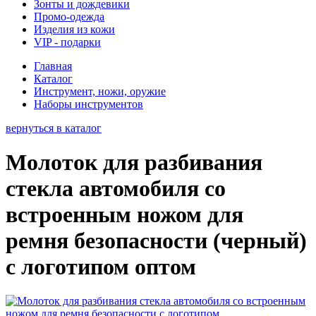
Зонты и дождевики
Промо-одежда
Изделия из кожи
VIP - подарки
Главная
Каталог
Инструмент, ножи, оружие
Наборы инструментов
вернуться в каталог
Молоток для разбивания
стекла автомобиля со
встроенным ножом для
ремня безопасности (черный)
с логотипом оптом