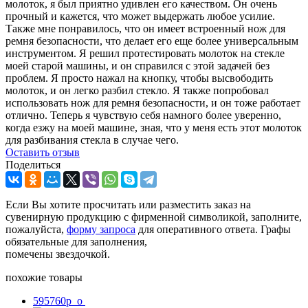
молоток, я был приятно удивлен его качеством. Он очень
прочный и кажется, что может выдержать любое усилие.
Также мне понравилось, что он имеет встроенный нож для
ремня безопасности, что делает его еще более универсальным
инструментом. Я решил протестировать молоток на стекле
моей старой машины, и он справился с этой задачей без
проблем. Я просто нажал на кнопку, чтобы высвободить
молоток, и он легко разбил стекло. Я также попробовал
использовать нож для ремня безопасности, и он тоже работает
отлично. Теперь я чувствую себя намного более уверенно,
когда езжу на моей машине, зная, что у меня есть этот молоток
для разбивания стекла в случае чего.
Оcтавить отзыв
Поделиться
Если Вы хотите просчитать или разместить заказ на
сувенирную продукцию с фирменной символикой, заполните,
пожалуйста,
форму запроса
для оперативного ответа. Графы
обязательные для заполнения,
помечены звездочкой.
похожие товары
595760p_o