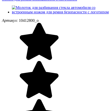
Артикул:
10412800_o