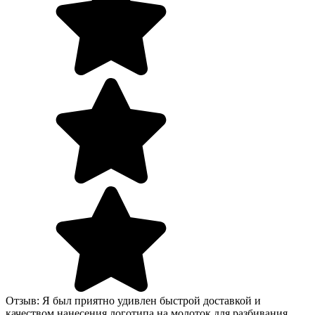
Отзыв: Я был приятно удивлен быстрой доставкой и
качеством нанесения логотипа на молоток для разбивания