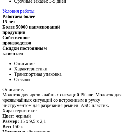
Срочные заказы: 3-5 дней
Условия работы
Работаем более
15 лет
Более 50000 наименований
продукции
Собственное
производство
Скидки постоянным
клиентам
Описание
Характеристики
Транспортная упаковка
Отзывы
Описание:
Молоток для чрезвычайных ситуаций Pitlane. Молоток для
чрезвычайных ситуаций со встроенным в ручку
инструментом для разрезания ремней. АБС-пластик.
Характеристики:
Цвет:
черный
Размер:
15 х 9,5 х 2,1
Вес:
150 г.
Материал:
абс пластик