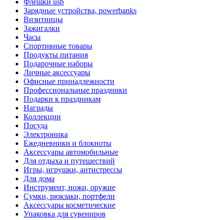
Флешки usb
Зарядные устройства, powerbanks
Визитницы
Зажигалки
Часы
Спортивные товары
Продукты питания
Подарочные наборы
Личные аксессуары
Офисные принадлежности
Профессиональные праздники
Подарки к праздникам
Награды
Коллекции
Посуда
Электроника
Ежедневники и блокноты
Аксессуары автомобильные
Для отдыха и путешествий
Игры, игрушки, антистрессы
Для дома
Инструмент, ножи, оружие
Сумки, рюкзаки, портфели
Аксессуары косметические
Упаковка для сувениров