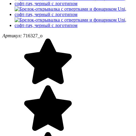
Артикул:
716327_o