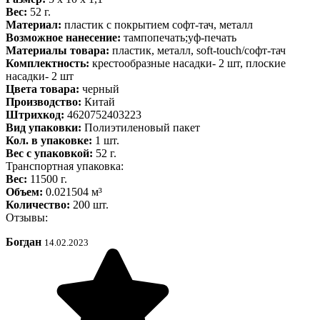
Вес:
52 г.
Материал:
пластик с покрытием софт-тач, металл
Возможное нанесение:
тампопечать;уф-печать
Материалы товара:
пластик, металл, soft-touch/софт-тач
Комплектность:
крестообразные насадки- 2 шт, плоские
насадки- 2 шт
Цвета товара:
черный
Производство:
Китай
Штрихкод:
4620752403223
Вид упаковки:
Полиэтиленовый пакет
Кол. в упаковке:
1 шт.
Вес с упаковкой:
52 г.
Транспортная упаковка:
Вес:
11500 г.
Объем:
0.021504 м³
Количество:
200 шт.
Отзывы:
Богдан
14.02.2023