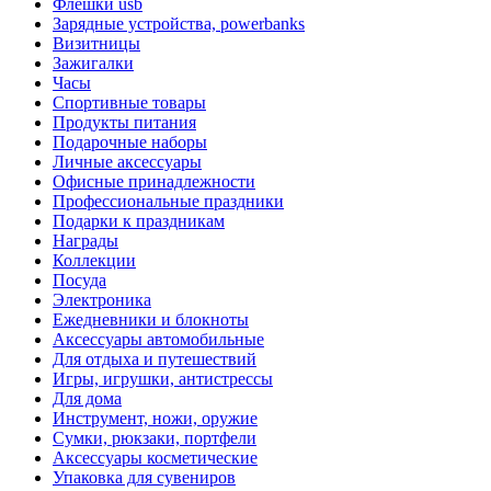
Флешки usb
Зарядные устройства, powerbanks
Визитницы
Зажигалки
Часы
Спортивные товары
Продукты питания
Подарочные наборы
Личные аксессуары
Офисные принадлежности
Профессиональные праздники
Подарки к праздникам
Награды
Коллекции
Посуда
Электроника
Ежедневники и блокноты
Аксессуары автомобильные
Для отдыха и путешествий
Игры, игрушки, антистрессы
Для дома
Инструмент, ножи, оружие
Сумки, рюкзаки, портфели
Аксессуары косметические
Упаковка для сувениров