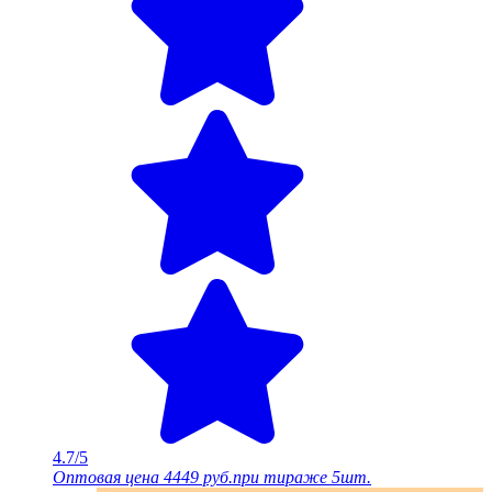
4.7/5
Оптовая цена
4449 руб.
при тираже 5шт.