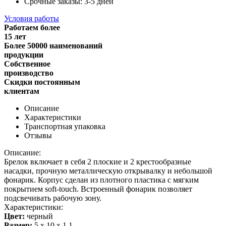
Срочные заказы: 3-5 дней
Условия работы
Работаем более
15 лет
Более 50000 наименований
продукции
Собственное
производство
Скидки постоянным
клиентам
Описание
Характеристики
Транспортная упаковка
Отзывы
Описание:
Брелок включает в себя 2 плоские и 2 крестообразные
насадки, прочную металлическую открывалку и небольшой
фонарик. Корпус сделан из плотного пластика с мягким
покрытием soft-touch. Встроенный фонарик позволяет
подсвечивать рабочую зону.
Характеристики:
Цвет:
черный
Размер:
5 х 10 х 1,1