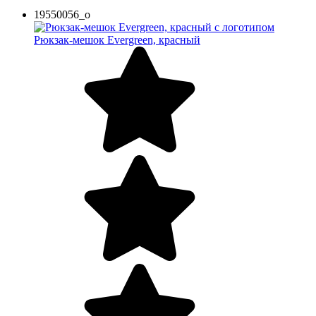
19550056_o
Рюкзак-мешок Evergreen, красный