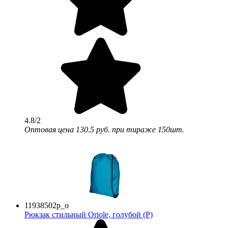
4.8/2
Оптовая цена
130.5 руб.
при тираже 150шт.
11938502p_o
Рюкзак стильный Oriole, голубой (P)