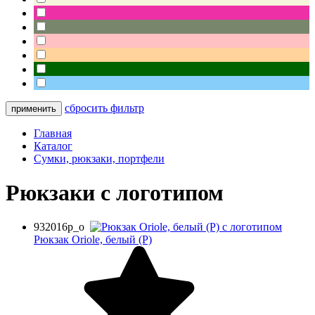
сбросить фильтр
Главная
Каталог
Сумки, рюкзаки, портфели
Рюкзаки с логотипом
932016p_o
Рюкзак Oriole, белый (P)