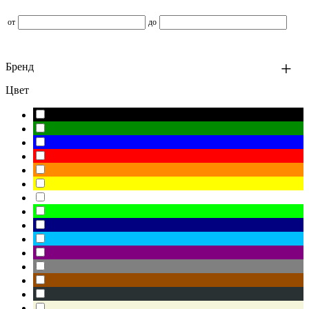
от
до
Бренд
Цвет