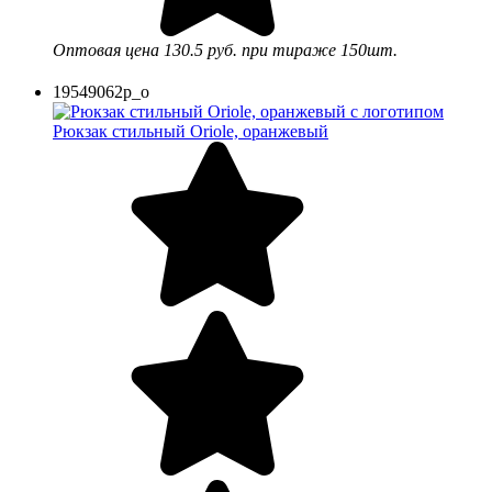
Оптовая цена
130.5 руб.
при тираже 150шт.
19549062p_o
Рюкзак стильный Oriole, оранжевый