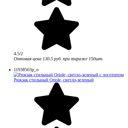
4.5/2
Оптовая цена
130.5 руб.
при тираже 150шт.
11938503p_o
Рюкзак стильный Oriole, светло-зеленый