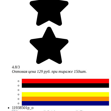
4.8/3
Оптовая цена
129 руб.
при тираже 150шт.
11938501p_o