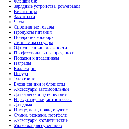
Флешки usb
Зарядные устройства, powerbanks
Визитницы
Зажигалки
Часы
Спортивные товары
Продукты питания
Подарочные наборы
Личные аксессуары
Офисные принадлежности
Профессиональные праздники
Подарки к праздникам
Награды
Коллекции
Посуда
Электроника
Ежедневники и блокноты
Аксессуары автомобильные
Для отдыха и путешествий
Игры, игрушки, антистрессы
Для дома
Инструмент, ножи, оружие
Сумки, рюкзаки, портфели
Аксессуары косметические
Упаковка для сувениров