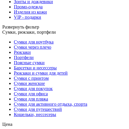
Зонты и дождевики
Промо-одежда
Изделия из кожи
VIP - подарки
Развернуть фильтр
Сумки, рюкзаки, портфели
Сумки для ноутбука
Сумки через плечо
Рюкзаки
Портфели
Поясные сумки
Барсетки и несессеры
Рюкзаки и сумки для детей
Сумки с принтом
Сумки женские
Сумки для покупок
Сумки для офиса
Сумки для пляжа
Сумки для активного отдыха, спорта
Сумки для путешествий
Кошельки, нессесеры
Цена