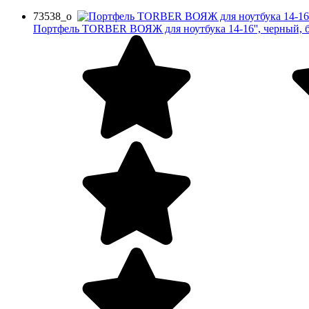
73538_o
Портфель TORBER ВОЯЖ для ноутбука 14-16'', черный, бал