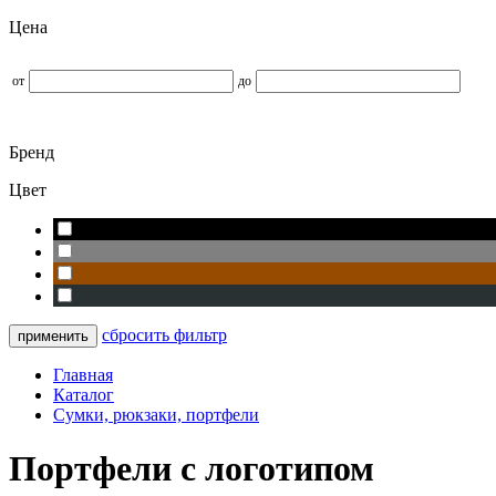
Цена
от
до
Бренд
Цвет
сбросить фильтр
Главная
Каталог
Сумки, рюкзаки, портфели
Портфели с логотипом