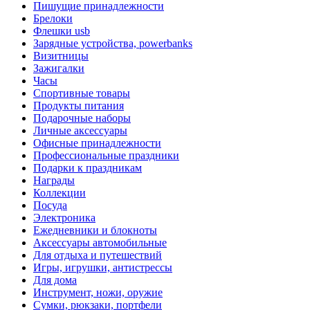
Пишущие принадлежности
Брелоки
Флешки usb
Зарядные устройства, powerbanks
Визитницы
Зажигалки
Часы
Спортивные товары
Продукты питания
Подарочные наборы
Личные аксессуары
Офисные принадлежности
Профессиональные праздники
Подарки к праздникам
Награды
Коллекции
Посуда
Электроника
Ежедневники и блокноты
Аксессуары автомобильные
Для отдыха и путешествий
Игры, игрушки, антистрессы
Для дома
Инструмент, ножи, оружие
Сумки, рюкзаки, портфели