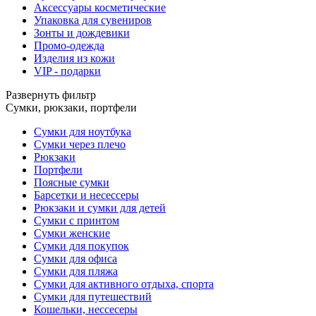
Аксессуары косметические
Упаковка для сувениров
Зонты и дождевики
Промо-одежда
Изделия из кожи
VIP - подарки
Развернуть фильтр
Сумки, рюкзаки, портфели
Сумки для ноутбука
Сумки через плечо
Рюкзаки
Портфели
Поясные сумки
Барсетки и несессеры
Рюкзаки и сумки для детей
Сумки с принтом
Сумки женские
Сумки для покупок
Сумки для офиса
Сумки для пляжа
Сумки для активного отдыха, спорта
Сумки для путешествий
Кошельки, нессесеры