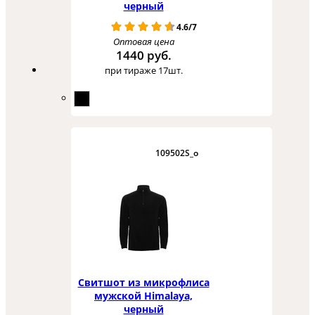
черный
4.6/7
Оптовая цена
1440 руб.
при тираже 17шт.
109502S_o
Свитшот из микрофлиса
мужской Himalaya,
черный