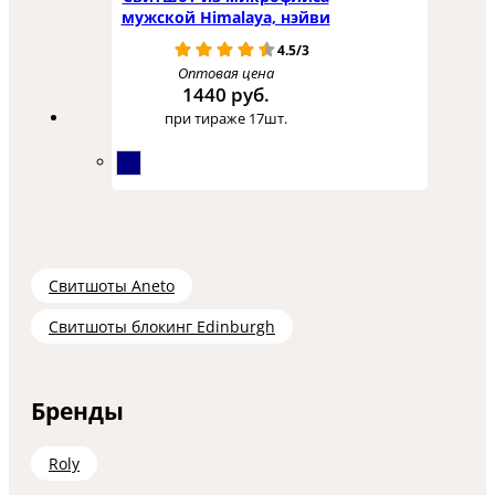
мужской Himalaya, нэйви
4.5/3
Оптовая цена
1440 руб.
при тираже 17шт.
Свитшоты Aneto
Свитшоты блокинг Edinburgh
Бренды
Roly