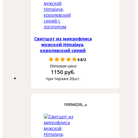
Свитшот из микрофлиса
мужской Himalaya,
королевский синий
4.8/2
Оптовая цена
1150 руб.
при тираже 20шт.
1095602XL_o