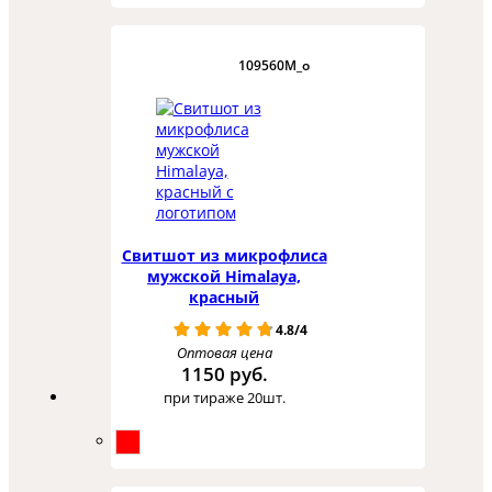
109560M_o
Свитшот из микрофлиса
мужской Himalaya,
красный
4.8/4
Оптовая цена
1150 руб.
при тираже 20шт.