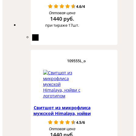
4.6/4
Оптовая цена
1440 руб.
при тираже 17шт.
109555L_o
Свитшот из микрофлиса
мужской Himalaya, нэйви
4.5/6
Оптовая цена
1440 руб.