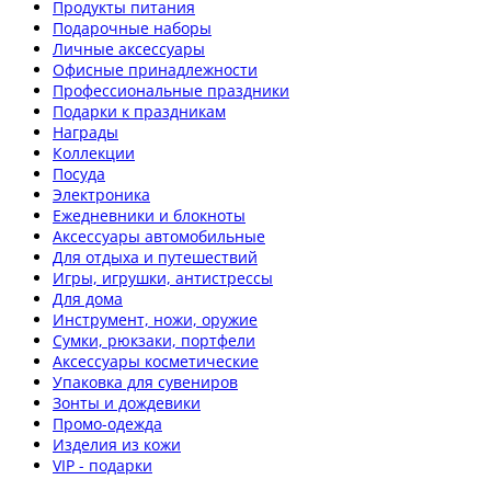
Продукты питания
Подарочные наборы
Личные аксессуары
Офисные принадлежности
Профессиональные праздники
Подарки к праздникам
Награды
Коллекции
Посуда
Электроника
Ежедневники и блокноты
Аксессуары автомобильные
Для отдыха и путешествий
Игры, игрушки, антистрессы
Для дома
Инструмент, ножи, оружие
Сумки, рюкзаки, портфели
Аксессуары косметические
Упаковка для сувениров
Зонты и дождевики
Промо-одежда
Изделия из кожи
VIP - подарки