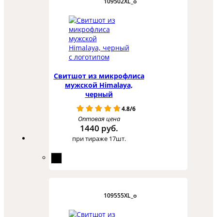
109502XL_o
Свитшот из микрофлиса
мужской Himalaya,
черный
4.8/6
Оптовая цена
1440 руб.
при тираже 17шт.
109555XL_o