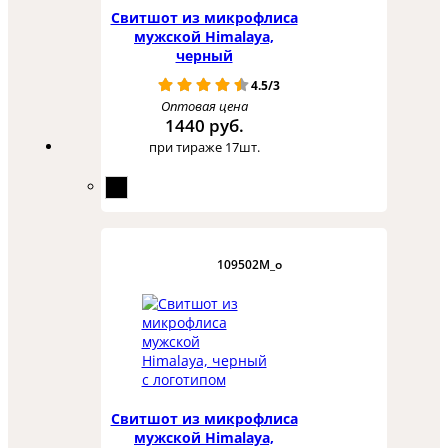
Свитшот из микрофлиса
мужской Himalaya,
черный
4.5/3
Оптовая цена
1440 руб.
при тираже 17шт.
109502M_o
Свитшот из микрофлиса
мужской Himalaya,