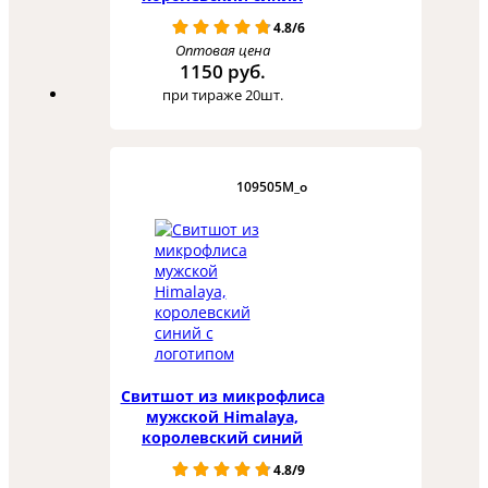
4.8/6
Оптовая цена
1150 руб.
при тираже 20шт.
109505M_o
Свитшот из микрофлиса
мужской Himalaya,
королевский синий
4.8/9