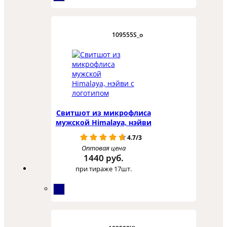
109555S_o
Свитшот из микрофлиса
мужской Himalaya, нэйви
4.7/3
Оптовая цена
1440 руб.
при тираже 17шт.