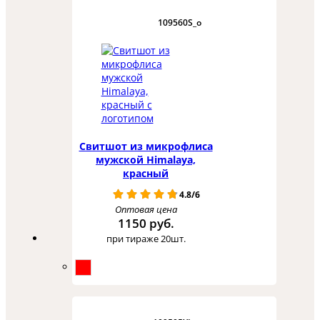
109560S_o
Свитшот из микрофлиса
мужской Himalaya,
красный
4.8/6
Оптовая цена
1150 руб.
при тираже 20шт.