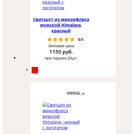
Свитшот из микрофлиса
мужской Himalaya,
красный
5/1
Оптовая цена
1150 руб.
при тираже 20шт.
109502L_o