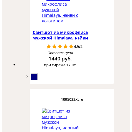
Свитшот из микрофлиса
мужской Himalaya, нэйви
4.9/4
Оптовая цена
1440 руб.
при тираже 17шт.
1095022XL_o