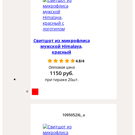
Свитшот из микрофлиса
мужской Himalaya,
красный
4.8/4
Оптовая цена
1150 руб.
при тираже 20шт.
1095052XL_o