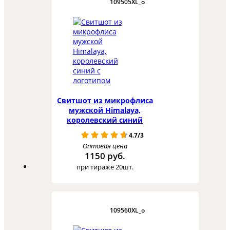
109505XL_o
Свитшот из микрофлиса
мужской Himalaya,
королевский синий
4.7/3
Оптовая цена
1150 руб.
при тираже 20шт.
109560XL_o