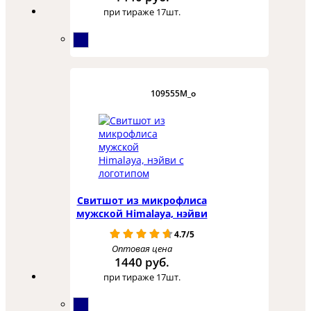
при тираже 17шт.
109555M_o
Свитшот из микрофлиса
мужской Himalaya, нэйви
4.7/5
Оптовая цена
1440 руб.
при тираже 17шт.