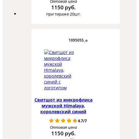
Оптовая цена
1150 руб.
при тираже 20шт.
109505S_o
Свитшот из микрофлиса
мужской Himalaya,
королевский синий
4.7/7
Оптовая цена
1150 руб.