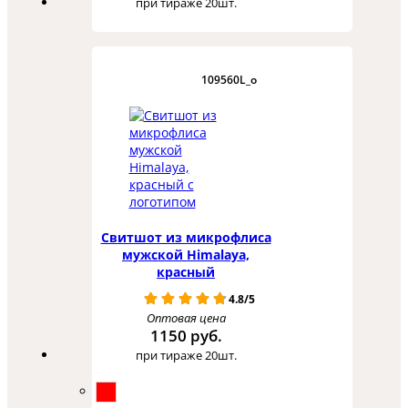
при тираже 20шт.
109560L_o
Свитшот из микрофлиса
мужской Himalaya,
красный
4.8/5
Оптовая цена
1150 руб.
при тираже 20шт.