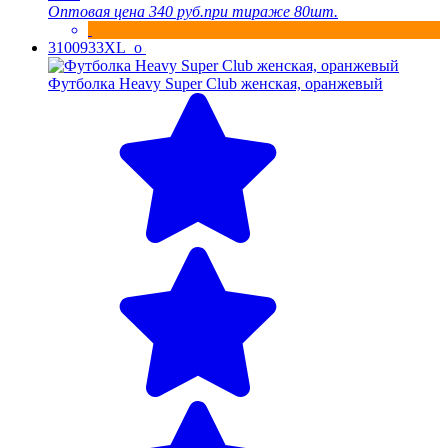
Оптовая цена
340 руб.
при тираже 80шт.
3100933XL_o
Футболка Heavy Super Club женская, оранжевый