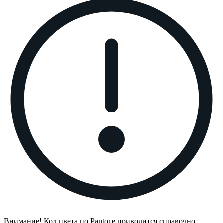
Внимание! Код цвета по Pantone приводится справочно,