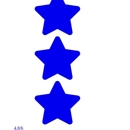
4.8/6