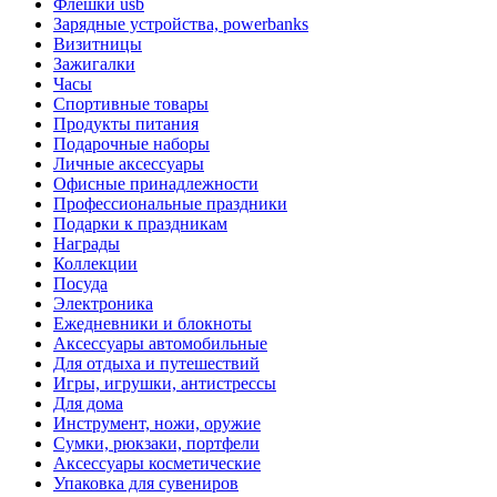
Флешки usb
Зарядные устройства, powerbanks
Визитницы
Зажигалки
Часы
Спортивные товары
Продукты питания
Подарочные наборы
Личные аксессуары
Офисные принадлежности
Профессиональные праздники
Подарки к праздникам
Награды
Коллекции
Посуда
Электроника
Ежедневники и блокноты
Аксессуары автомобильные
Для отдыха и путешествий
Игры, игрушки, антистрессы
Для дома
Инструмент, ножи, оружие
Сумки, рюкзаки, портфели
Аксессуары косметические
Упаковка для сувениров