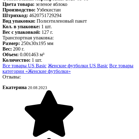
Цвета товара:
зеленое яблоко
Производство:
Узбекистан
Штрихкод:
4620751729294
Вид упаковки:
Полиэтиленовый пакет
Кол. в упаковке:
1 шт.
Вес с упаковкой:
127 г.
Транспортная упаковка:
Размер:
250x30x195 мм
Вес:
200 г.
Объем:
0.001463 м³
Количество:
1 шт.
Все товары US Basic
Женские футболки US Basic
Все товары
категории «Женские футболки»
Отзывы:
Екатерина
20.08.2023