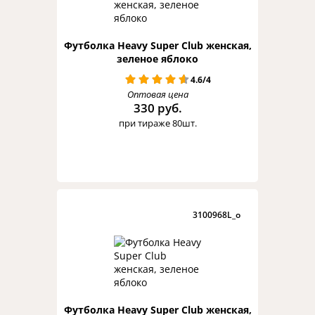
Футболка Heavy Super Club женская,
зеленое яблоко
4.6/4
Оптовая цена
330 руб.
при тираже 80шт.
3100968L_o
Футболка Heavy Super Club женская,