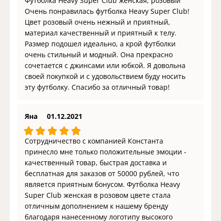
Футболка Heavy Super Club женская, розовый
Очень понравилась футболка Heavy Super Club!
Цвет розовый очень нежный и приятный,
материал качественный и приятный к телу.
Размер подошел идеально, а крой футболки
очень стильный и модный. Она прекрасно
сочетается с джинсами или юбкой. Я довольна
своей покупкой и с удовольствием буду носить
эту футболку. Спасибо за отличный товар!
Яна
01.12.2021
Сотрудничество с компанией Константа
принесло мне только положительные эмоции -
качественный товар, быстрая доставка и
бесплатная для заказов от 50000 рублей, что
является приятным бонусом. Футболка Heavy
Super Club женская в розовом цвете стала
отличным дополнением к нашему бренду
благодаря нанесенному логотипу высокого