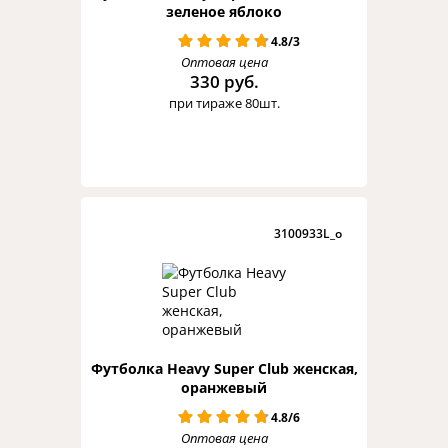
зеленое яблоко
4.8/3
Оптовая цена
330 руб.
при тираже 80шт.
3100933L_o
Футболка Heavy Super Club женская,
оранжевый
4.8/6
Оптовая цена