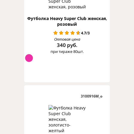
Футболка Heavy Super Club женская,
розовый
4.7/3
Оптовая цена
340 руб.
при тираже 80шт.
3100916M_o