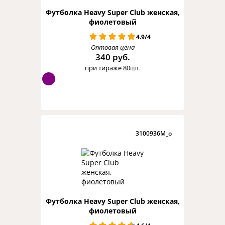
Футболка Heavy Super Club женская,
фиолетовый
4.9/4
Оптовая цена
340 руб.
при тираже 80шт.
3100936M_o
Футболка Heavy Super Club женская,
фиолетовый