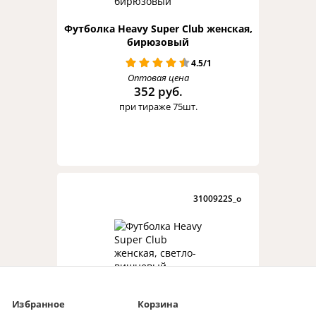
Футболка Heavy Super Club женская,
бирюзовый
4.5/1
Оптовая цена
352 руб.
при тираже 75шт.
3100922S_o
Футболка Heavy Super Club женская,
Избранное
Корзина
светло-вишневый