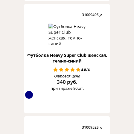
3100949S_o
Футболка Heavy Super Club женская,
темно-синий
4.8/4
Оптовая цена
340 руб.
при тираже 80шт.
3100952S_o