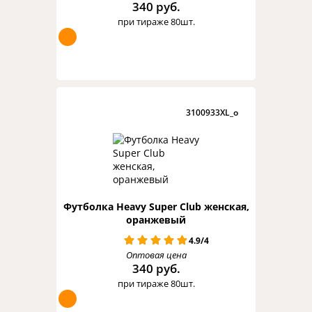
340 руб.
при тираже 80шт.
3100933XL_o
Футболка Heavy Super Club женская,
оранжевый
4.9/4
Оптовая цена
340 руб.
при тираже 80шт.