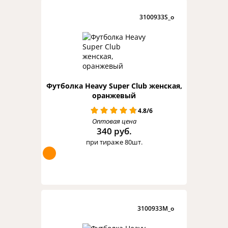
3100933S_o
Футболка Heavy Super Club женская,
оранжевый
4.8/6
Оптовая цена
340 руб.
при тираже 80шт.
3100933M_o