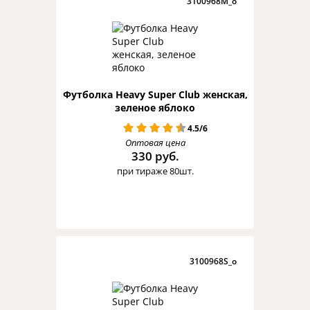
3100968M_o
Футболка Heavy Super Club женская,
зеленое яблоко
4.5/6
Оптовая цена
330 руб.
при тираже 80шт.
3100968S_o