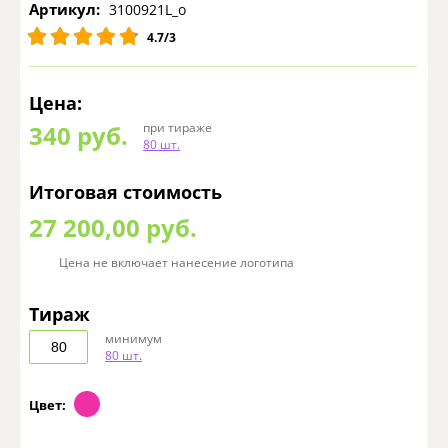
Артикул:
3100921L_o
4.7/3
Цена:
340
руб.
при тираже
80 шт.
Итоговая стоимость
27 200,00 руб.
Цена не включает нанесение логотипа
Тираж
минимум
80 шт.
Цвет: