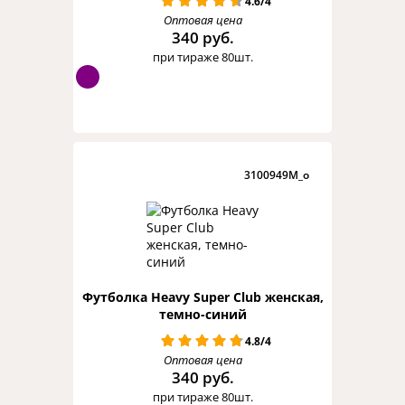
4.6/4
Оптовая цена
340 руб.
при тираже 80шт.
3100949M_o
Футболка Heavy Super Club женская,
темно-синий
4.8/4
Оптовая цена
340 руб.
при тираже 80шт.