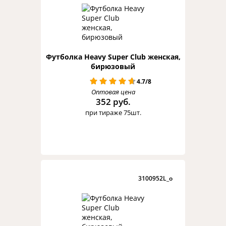
Футболка Heavy Super Club женская,
бирюзовый
4.7/8
Оптовая цена
352 руб.
при тираже 75шт.
3100952L_o