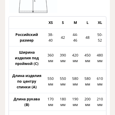
XS
S
M
L
XL
Российский
38-
44-
50-
42
48
размер
40
46
52
Ширина
360
390
420
450
480
изделия под
мм
мм
мм
мм
мм
проймой (С)
Длина изделия
550
550
580
580
610
по центру
мм
мм
мм
мм
мм
спинки (A)
Длина рукава
170
180
190
200
210
(B)
мм
мм
мм
мм
мм