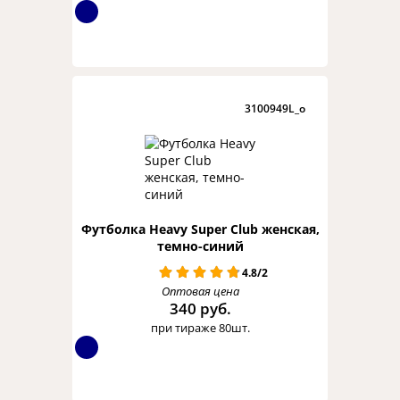
3100949L_o
Футболка Heavy Super Club женская,
темно-синий
4.8/2
Оптовая цена
340 руб.
при тираже 80шт.