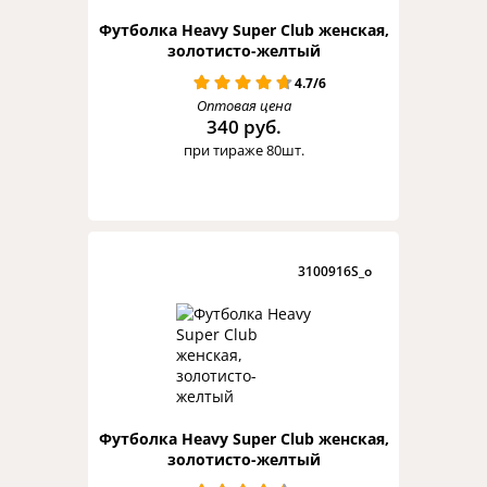
Футболка Heavy Super Club женская,
золотисто-желтый
4.7/6
Оптовая цена
340 руб.
при тираже 80шт.
3100916S_o
Футболка Heavy Super Club женская,
золотисто-желтый