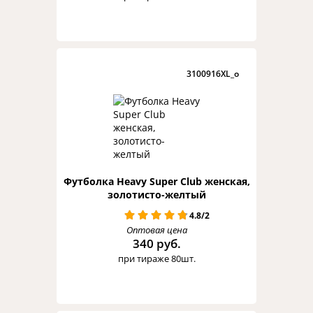
3100916XL_o
Футболка Heavy Super Club женская,
золотисто-желтый
4.8/2
Оптовая цена
340 руб.
при тираже 80шт.