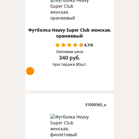
Футболка Heavy Super Club женская,
оранжевый
4.7/5
Оптовая цена
340 руб.
при тираже 80шт.
3100936S_o