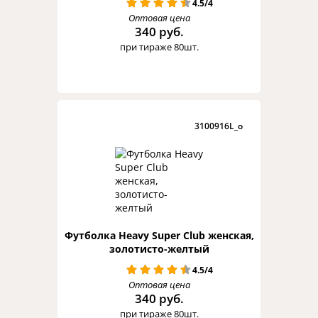
4.5/4
Оптовая цена
340 руб.
при тираже 80шт.
3100916L_o
Футболка Heavy Super Club женская,
золотисто-желтый
4.5/4
Оптовая цена
340 руб.
при тираже 80шт.