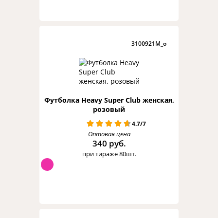
3100921M_o
Футболка Heavy Super Club женская,
розовый
4.7/7
Оптовая цена
340 руб.
при тираже 80шт.