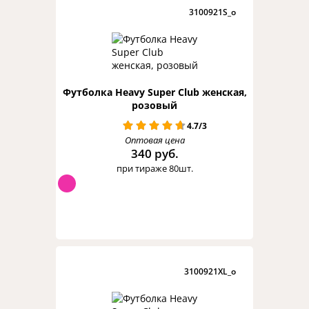
3100921S_o
Футболка Heavy Super Club женская,
розовый
4.7/3
Оптовая цена
340 руб.
при тираже 80шт.
3100921XL_o