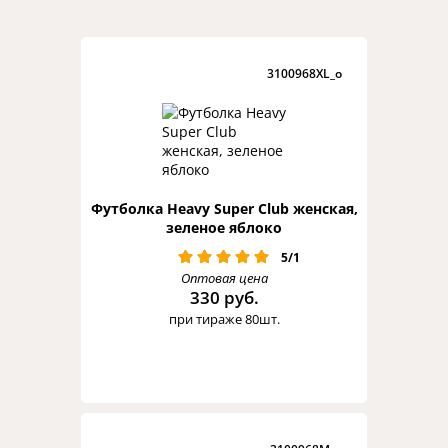
3100968XL_o
Футболка Heavy Super Club женская,
зеленое яблоко
5/1
Оптовая цена
330 руб.
при тираже 80шт.