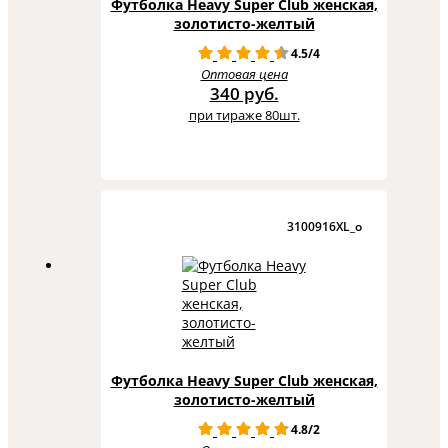
Футболка Heavy Super Club женская,
золотисто-желтый
4.5/4
Оптовая цена
340 руб.
при тираже 80шт.
3100916XL_o
Футболка Heavy Super Club женская,
золотисто-желтый
4.8/2