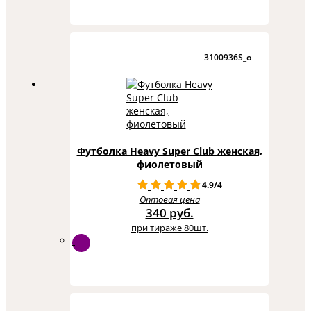
3100936S_o
Футболка Heavy Super Club женская,
фиолетовый
4.9/4
Оптовая цена
340 руб.
при тираже 80шт.