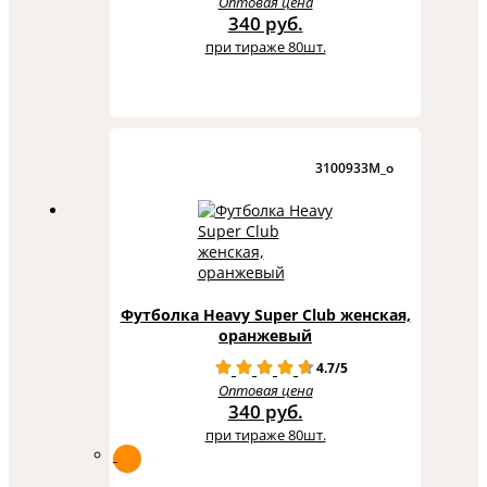
Оптовая цена
340 руб.
при тираже 80шт.
3100933M_o
Футболка Heavy Super Club женская,
оранжевый
4.7/5
Оптовая цена
340 руб.
при тираже 80шт.