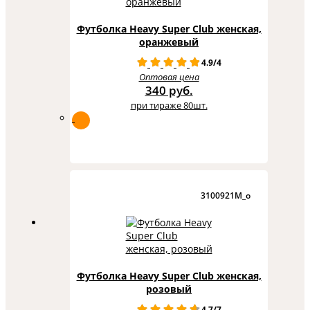
Футболка Heavy Super Club женская,
оранжевый
4.9/4
Оптовая цена
340 руб.
при тираже 80шт.
3100921M_o
Футболка Heavy Super Club женская,
розовый
4.7/7