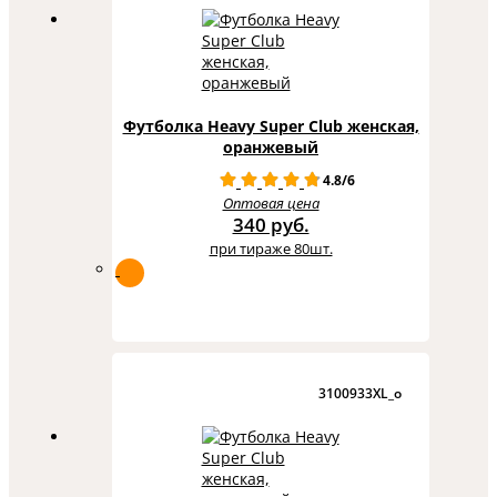
Футболка Heavy Super Club женская,
оранжевый
4.8/6
Оптовая цена
340 руб.
при тираже 80шт.
3100933XL_o