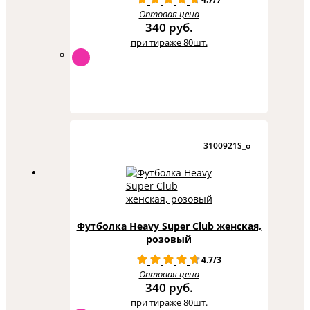
Оптовая цена
340 руб.
при тираже 80шт.
3100921S_o
Футболка Heavy Super Club женская,
розовый
4.7/3
Оптовая цена
340 руб.
при тираже 80шт.