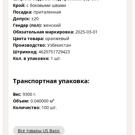
Крой:
с боковыми швами
Посадка:
приталенная
Допуск:
±20
Гендер (пол):
женский
Обязательная маркировка:
2025-03-01
Цвета товара:
оранжевый
Производство:
Узбекистан
Штрихкод:
4620751729423
Кол. в упаковке:
1 шт.
Транспортная упаковка:
Вес:
9300 г.
Объем:
0.040000 м³
Количество:
100 шт.
Все товары US Basic