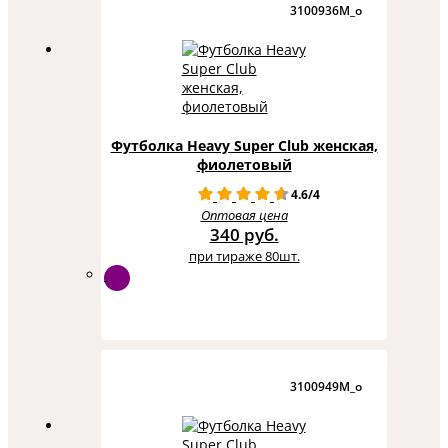
3100936M_o
Футболка Heavy Super Club женская,
фиолетовый
4.6/4
Оптовая цена
340 руб.
при тираже 80шт.
3100949M_o