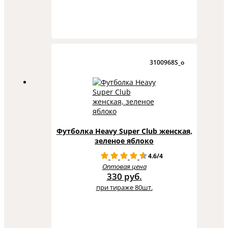
3100968S_o
Футболка Heavy Super Club женская,
зеленое яблоко
4.6/4
Оптовая цена
330 руб.
при тираже 80шт.