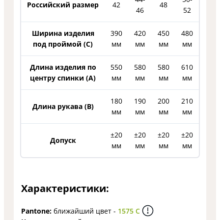
Российский размер
42
48
46
52
Ширина изделия
390
420
450
480
под проймой (С)
мм
мм
мм
мм
Длина изделия по
550
580
580
610
центру спинки (A)
мм
мм
мм
мм
180
190
200
210
Длина рукава (B)
мм
мм
мм
мм
±20
±20
±20
±20
Допуск
мм
мм
мм
мм
Характеристики:
Pantone:
ближайший цвет -
1575 C