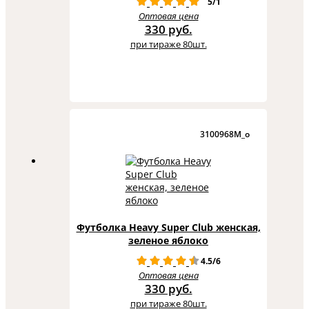
5/1
Оптовая цена
330 руб.
при тираже 80шт.
3100968M_o
Футболка Heavy Super Club женская,
зеленое яблоко
4.5/6
Оптовая цена
330 руб.
при тираже 80шт.