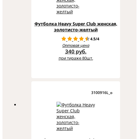
Футболка Heavy Super Club женская,
золотисто-желтый
4.5/4
Оптовая цена
340 руб.
при тираже 80шт.
3100916L_o