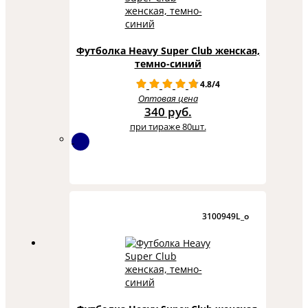
Футболка Heavy Super Club женская,
темно-синий
4.8/4
Оптовая цена
340 руб.
при тираже 80шт.
3100949L_o