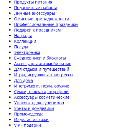
Продукты питания
Подарочные наборы
Личные аксессуары
Офисные принадлежности
Профессиональные праздники
Подарки к праздникам
Награды
Коллекции
Посуда
Электроника
Ежедневники и блокноты
Аксессуары автомобильные
Для отдыха и путешествий
Игры, игрушки, антистрессы
Для дома
Инструмент, ножи, оружие
Сумки, рюкзаки, портфели
Аксессуары косметические
Упаковка для сувениров
Зонты и дождевики
Промо-одежда
Изделия из кожи
VIP - подарки