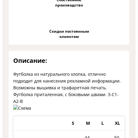
производство
Скидки постоянным
клиентам
Описание:
Футболка из натурального хлопка, отлично
подходит для нанесения рекламной информации.
Возможны вышивка и трафаретная печать.
Футболка приталенная, с боковыми швами.
3-C1-
A2-B
S
M
L
XL
44-
50-