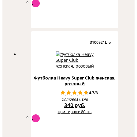
3100921L_o
Футболка Heavy Super Club женская,
розовый
4.7/3
Оптовая цена
340 руб.
при тираже 80шт.