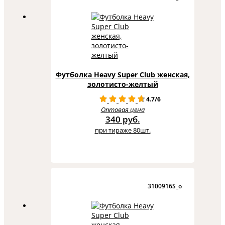
Футболка Heavy Super Club женская,
золотисто-желтый
4.7/6
Оптовая цена
340 руб.
при тираже 80шт.
3100916S_o