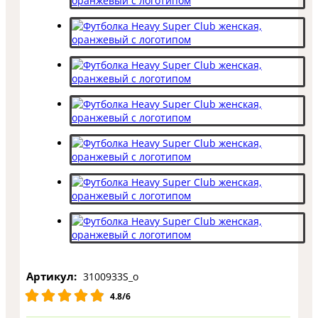
Артикул:
3100933S_o
4.8/6