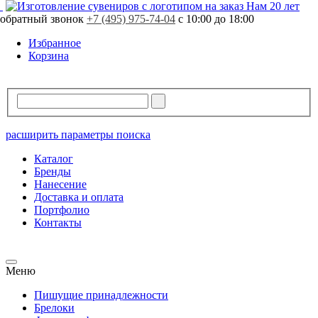
Свободно
61 шт.
Нам 20 лет
обратный звонок
В резерве
0 шт.
+7 (495) 975-74-04
с 10:00 до 18:00
Избранное
Корзина
расширить параметры поиска
Каталог
Бренды
Нанесение
Доставка и оплата
Портфолио
Контакты
Меню
Пишущие принадлежности
Брелоки