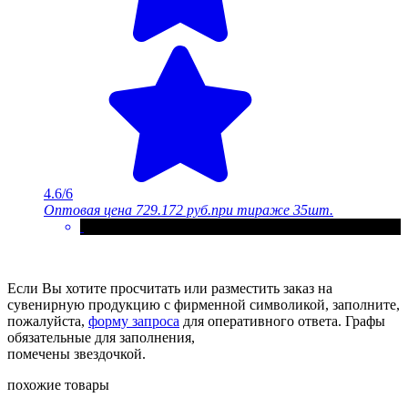
4.6/6
Оптовая цена
729.172 руб.
при тираже 35шт.
Если Вы хотите просчитать или разместить заказ на
сувенирную продукцию с фирменной символикой, заполните,
пожалуйста,
форму запроса
для оперативного ответа. Графы
обязательные для заполнения,
помечены звездочкой.
похожие товары