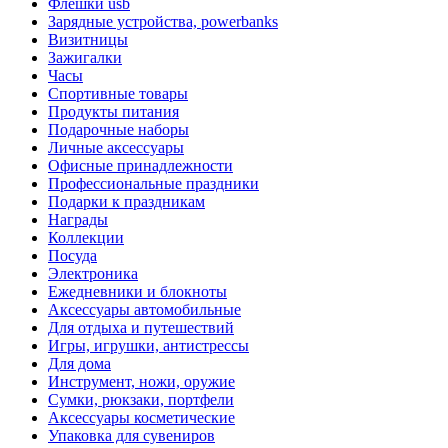
Флешки usb
Зарядные устройства, powerbanks
Визитницы
Зажигалки
Часы
Спортивные товары
Продукты питания
Подарочные наборы
Личные аксессуары
Офисные принадлежности
Профессиональные праздники
Подарки к праздникам
Награды
Коллекции
Посуда
Электроника
Ежедневники и блокноты
Аксессуары автомобильные
Для отдыха и путешествий
Игры, игрушки, антистрессы
Для дома
Инструмент, ножи, оружие
Сумки, рюкзаки, портфели
Аксессуары косметические
Упаковка для сувениров