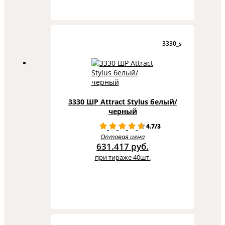
3330_s
3330 ШР Attract Stylus белый/
черный
4.7/3
Оптовая цена
631.417 руб.
при тираже 40шт.