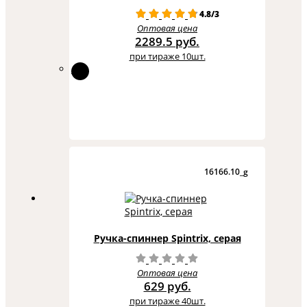
4.8/3
Оптовая цена
2289.5 руб.
при тираже 10шт.
16166.10_g
Ручка-спиннер Spintrix, серая
Оптовая цена
629 руб.
при тираже 40шт.