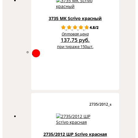
3735 МК Scrivo красный
4.8/2
Оптовая цена
137.75 руб.
при тираже 150шт.
2735/2012_s
2735/2012 ШР Scrivo красная