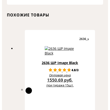
ПОХОЖИЕ ТОВАРЫ
2636_s
2636 ШР Image Black
4.8/3
Оптовая цена
1550.69 руб.
при тираже 15шт.