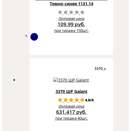
Темно-синяя 1131.14
Оптовая цена
109.99 руб.
при тираже 150шт.
3370_s
3370 ШР Galant
4.9/4
Оптовая цена
631.417 руб.
при тираже 40шт.