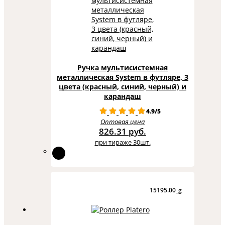
Ручка мультисистемная
металлическая System в футляре, 3
цвета (красный, синий, черный) и
карандаш
4.9/5
Оптовая цена
826.31 руб.
при тираже 30шт.
15195.00_g