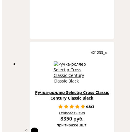
421233_o
Ручка-роллер Selectip Cross Classic
Century Classic Black
4.8/3
Оптовая цена
8350 руб.
при тираже 3шт.