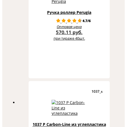
Ручка роллер Perugia
4.7/6
Оптовая цена
570.11 руб.
при тираже 40шт.
1037_s
1037 Р Carbon-Line из углепластика