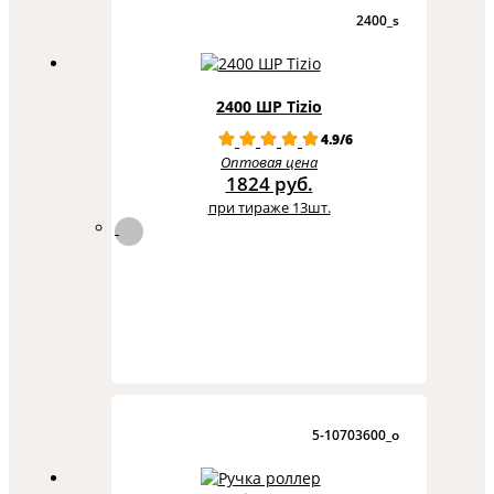
2400_s
2400 ШР Tizio
4.9/6
Оптовая цена
1824 руб.
при тираже 13шт.
5-10703600_o