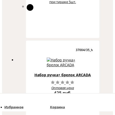
при тираже 5шт.
37004/35_h
Набор ручка+ брелок ARCADA
Оптовая цена
425 руб.
при тираже 60шт.
Избранное
Корзина