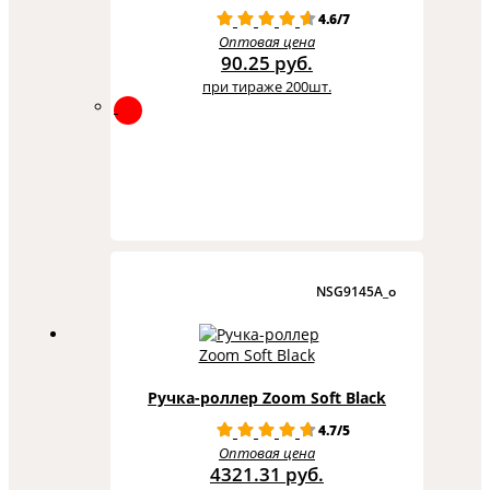
4.6/7
Оптовая цена
90.25 руб.
при тираже 200шт.
NSG9145A_o
Ручка-роллер Zoom Soft Black
4.7/5
Оптовая цена
4321.31 руб.