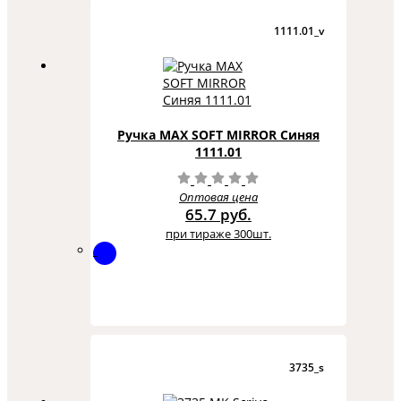
1111.01_v
Ручка MAX SOFT MIRROR Синяя
1111.01
Оптовая цена
65.7 руб.
при тираже 300шт.
3735_s