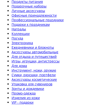
Продукты питания
Подарочные наборы
Личные аксессуары
Офисные принадлежности
Профессиональные праздники
Подарки к праздникам
Награды
Коллекции
Посуда
Электроника
Ежедневники и блокноты
Аксессуары автомобильные
Для отдыха и путешествий
Игры, игрушки, антистрессы
Для дома
Инструмент, ножи, оружие
Сумки, рюкзаки, портфели
Аксессуары косметические
Упаковка для сувениров
Зонты и дождевики
Промо-одежда
Изделия из кожи
VIP - подарки