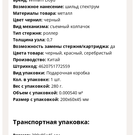
Возможное нанесение:
шильд спектрум
Материалы товара:
металл
Цвет чернил:
черный
Вид механизма:
съемный колпачок
Тип стержня:
роллер
Толщина узла:
0,7
Возможность замены стержня/картриджа:
да
Цвета товара:
черный, красный, серебристый
Производство:
Китай
Штрихкод:
4620751772559
Вид упаковки:
Подарочная коробка
Кол. в упаковке:
1 шт.
Вес с упаковкой:
280 г.
Объем с упаковкой:
0.000540 м³
Размер с упаковкой:
200x60x45 мм
Транспортная упаковка: