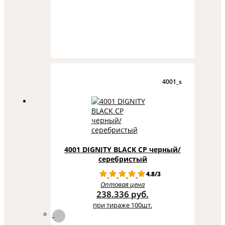
4001_s
4001 DIGNITY BLACK CP черный/
серебристый
4.8/3
Оптовая цена
238.336 руб.
при тираже 100шт.