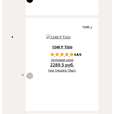
1240_s
1240 Р Tizio
4.8/3
Оптовая цена
2289.5 руб.
при тираже 10шт.