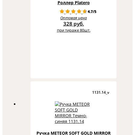
Роллер Platero
4.7/5
Оптовая цена
328 руб.
при тираже 80шт.
1131.14_v
Ручка METEOR SOFT GOLD MIRROR