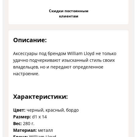
Скидки постоянным
клиентам
Описание:
Аксессуары под брендом William Lloyd не только
удачно подчеркивают изысканный стиль своих
владельцев, но и передают определенное
настроение.
Характеристики:
Цвет:
черный, красный, бордо
Размер:
d1 х 14
Вес:
280 г.
Материал:
металл
Бренд:
William Lloyd