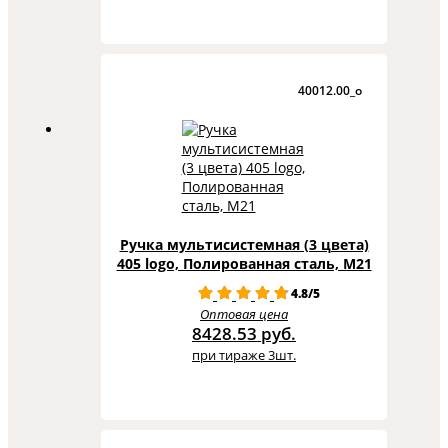
40012.00_o
Ручка мультисистемная (3 цвета)
405 logo, Полированная сталь, M21
4.8/5
Оптовая цена
8428.53 руб.
при тираже 3шт.