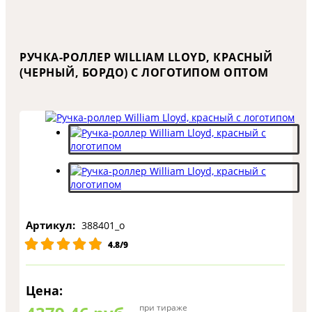
РУЧКА-РОЛЛЕР WILLIAM LLOYD, КРАСНЫЙ
(ЧЕРНЫЙ, БОРДО) С ЛОГОТИПОМ ОПТОМ
Артикул:
388401_o
4.8/9
Цена:
при тираже