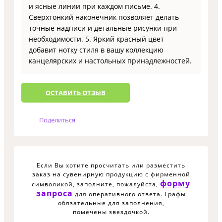
и ясные линии при каждом письме. 4.
Сверхтонкий наконечник позволяет делать
точные надписи и детальные рисунки при
необходимости. 5. Яркий красный цвет
добавит нотку стиля в вашу коллекцию
канцелярских и настольных принадлежностей.
ОCТАВИТЬ ОТЗЫВ
Поделиться
Если Вы хотите просчитать или разместить
заказ на сувенирную продукцию с фирменной
форму
символикой, заполните, пожалуйста,
запроса
для оперативного ответа. Графы
обязательные для заполнения,
помечены звездочкой.