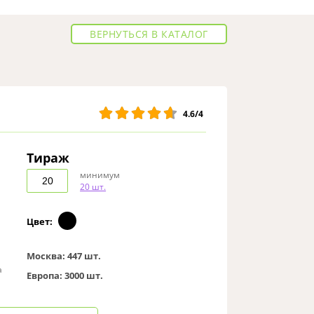
ВЕРНУТЬСЯ В КАТАЛОГ
4.6/4
Тираж
минимум
20 шт.
Цвет:
Москва:
447 шт.
а
Европа:
3000 шт.