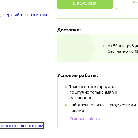
До
В КОРЗИНУ
Доставка:
от 50 тыс. руб 
бесплатно по 
Условие работы:
Только оптом (продажа
поштучно только для VIP
сувениров)
Работаем только с юридическими
лицами
Условия работы