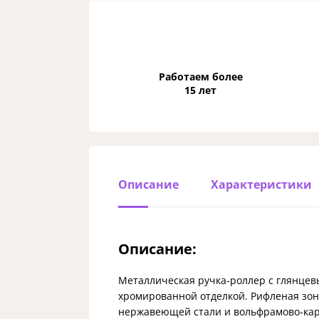
Работаем более
15 лет
Описание
Характеристики
Описание:
Металлическая ручка-роллер с глянцев
хромированной отделкой. Рифленая зон
нержавеющей стали и вольфрамово-карб