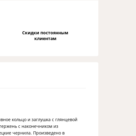
Скидки постоянным
клиентам
вное кольцо и заглушка с глянцевой
тержень с наконечником из
ецкие чернила. Произведено в