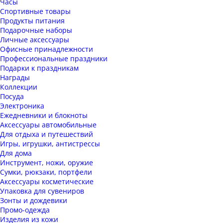
Часы
Спортивные товары
Продукты питания
Подарочные наборы
Личные аксессуары
Офисные принадлежности
Профессиональные праздники
Подарки к праздникам
Награды
Коллекции
Посуда
Электроника
Ежедневники и блокноты
Аксессуары автомобильные
Для отдыха и путешествий
Игры, игрушки, антистрессы
Для дома
Инструмент, ножи, оружие
Сумки, рюкзаки, портфели
Аксессуары косметические
Упаковка для сувениров
Зонты и дождевики
Промо-одежда
Изделия из кожи