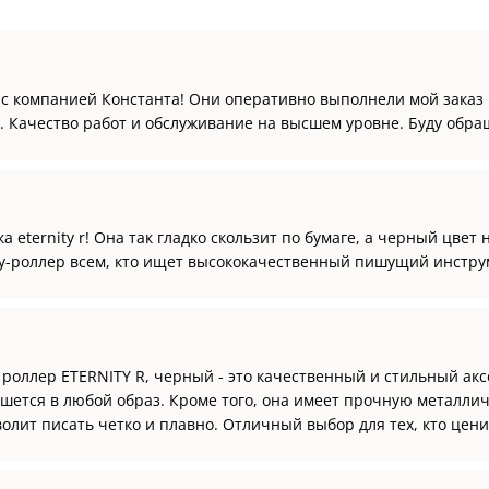
 с компанией Константа! Они оперативно выполнели мой заказ 
 Качество работ и обслуживание на высшем уровне. Буду обращ
 eternity r! Она так гладко скользит по бумаге, а черный цвет
ку-роллер всем, кто ищет высококачественный пишущий инстру
 роллер ETERNITY R, черный - это качественный и стильный ак
шется в любой образ. Кроме того, она имеет прочную металли
лит писать четко и плавно. Отличный выбор для тех, кто цени