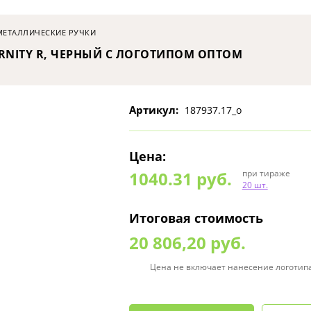
МЕТАЛЛИЧЕСКИЕ РУЧКИ
RNITY R, ЧЕРНЫЙ С ЛОГОТИПОМ ОПТОМ
Артикул:
187937.17_o
Цена:
1040.31
руб.
при тираже
20 шт.
Итоговая стоимость
20 806,20 руб.
Цена не включает нанесение логотип
0