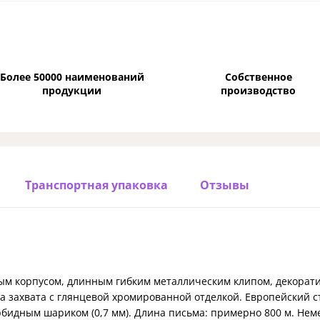
Более 50000 наименований
Собственное
продукции
производство
Транспортная упаковка
Отзывы
ым корпусом, длинным гибким металлическим клипом, декорати
а захвата с глянцевой хромированной отделкой. Европейский с
идным шариком (0,7 мм). Длина письма: примерно 800 м. Нем