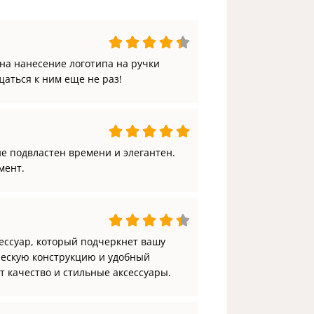
на нанесение логотипа на ручки
аться к ним еще не раз!
 не подвластен времени и элегантен.
мент.
сессуар, который подчеркнет вашу
ческую конструкцию и удобный
т качество и стильные аксессуары.