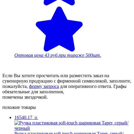
Оптовая цена
43 руб.
при тираже 500шт.
Если Вы хотите просчитать или разместить заказ на
сувенирную продукцию с фирменной символикой, заполните,
пожалуйста,
форму запроса
для оперативного ответа. Графы
обязательные для заполнения,
помечены звездочкой.
похожие товары
16540.17_o
Ручка пластиковая soft-touch шариковая Taper, серый/