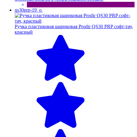
qs30prp-19_o
Ручка пластиковая шариковая Prodir QS30 PRP софт-тач,
красный