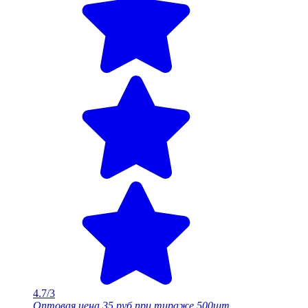
4.7/3
Оптовая цена
35 руб.
при тираже 500шт.