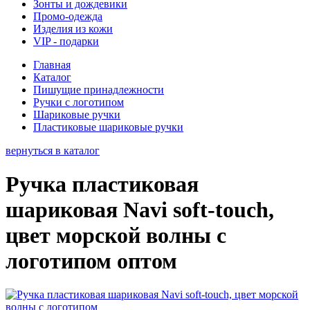
Зонты и дождевики
Промо-одежда
Изделия из кожи
VIP - подарки
Главная
Каталог
Пишущие принадлежности
Ручки с логотипом
Шариковые ручки
Пластиковые шариковые ручки
вернуться в каталог
Ручка пластиковая
шариковая Navi soft-touch,
цвет морской волны с
логотипом оптом