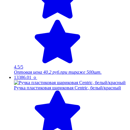
4.5/5
Оптовая цена
40.2 руб.
при тираже 500шт.
13386.01_o
Ручка пластиковая шариковая Centric, белый/красный