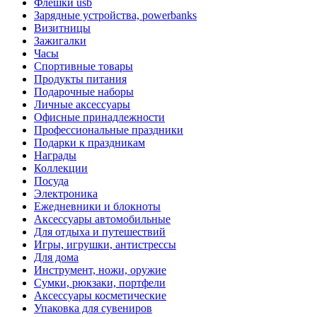
Флешки usb
Зарядные устройства, powerbanks
Визитницы
Зажигалки
Часы
Спортивные товары
Продукты питания
Подарочные наборы
Личные аксессуары
Офисные принадлежности
Профессиональные праздники
Подарки к праздникам
Награды
Коллекции
Посуда
Электроника
Ежедневники и блокноты
Аксессуары автомобильные
Для отдыха и путешествий
Игры, игрушки, антистрессы
Для дома
Инструмент, ножи, оружие
Сумки, рюкзаки, портфели
Аксессуары косметические
Упаковка для сувениров