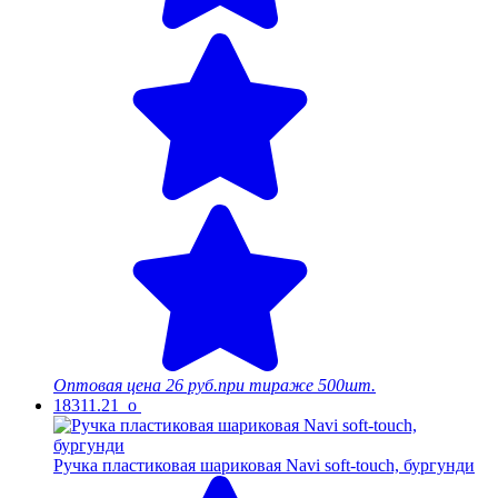
Оптовая цена
26 руб.
при тираже 500шт.
18311.21_o
Ручка пластиковая шариковая Navi soft-touch, бургунди