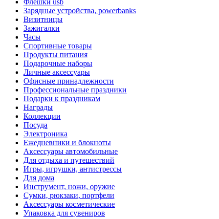
Флешки usb
Зарядные устройства, powerbanks
Визитницы
Зажигалки
Часы
Спортивные товары
Продукты питания
Подарочные наборы
Личные аксессуары
Офисные принадлежности
Профессиональные праздники
Подарки к праздникам
Награды
Коллекции
Посуда
Электроника
Ежедневники и блокноты
Аксессуары автомобильные
Для отдыха и путешествий
Игры, игрушки, антистрессы
Для дома
Инструмент, ножи, оружие
Сумки, рюкзаки, портфели
Аксессуары косметические
Упаковка для сувениров