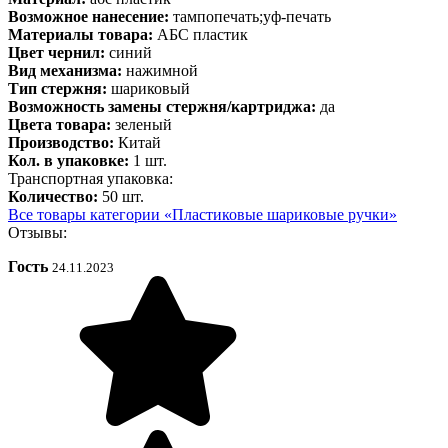
Возможное нанесение:
тампопечать;уф-печать
Материалы товара:
АБС пластик
Цвет чернил:
синий
Вид механизма:
нажимной
Тип стержня:
шариковый
Возможность замены стержня/картриджа:
да
Цвета товара:
зеленый
Производство:
Китай
Кол. в упаковке:
1 шт.
Транспортная упаковка:
Количество:
50 шт.
Все товары категории «Пластиковые шариковые ручки»
Отзывы:
Гость
24.11.2023