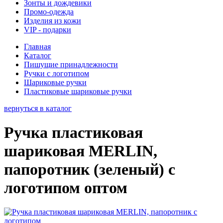
Зонты и дождевики
Промо-одежда
Изделия из кожи
VIP - подарки
Главная
Каталог
Пишущие принадлежности
Ручки с логотипом
Шариковые ручки
Пластиковые шариковые ручки
вернуться в каталог
Ручка пластиковая
шариковая MERLIN,
папоротник (зеленый) с
логотипом оптом