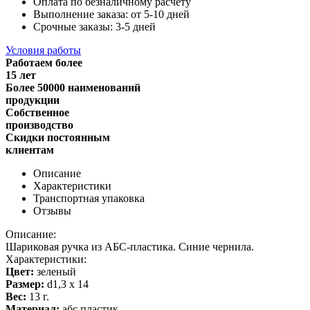
Оплата по безналичному расчету
Выполнение заказа: от 5-10 дней
Срочные заказы: 3-5 дней
Условия работы
Работаем более
15 лет
Более 50000 наименований
продукции
Собственное
производство
Скидки постоянным
клиентам
Описание
Характеристики
Транспортная упаковка
Отзывы
Описание:
Шариковая ручка из АБС-пластика. Синие чернила.
Характеристики:
Цвет:
зеленый
Размер:
d1,3 х 14
Вес:
13 г.
Материал:
абс пластик