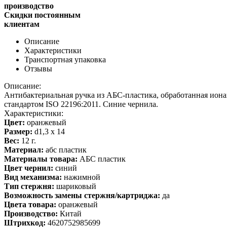
производство
Скидки постоянным
клиентам
Описание
Характеристики
Транспортная упаковка
Отзывы
Описание:
Антибактериальная ручка из АБС-пластика, обработанная ионам
стандартом ISO 22196:2011. Синие чернила.
Характеристики:
Цвет:
оранжевый
Размер:
d1,3 х 14
Вес:
12 г.
Материал:
абс пластик
Материалы товара:
АБС пластик
Цвет чернил:
синий
Вид механизма:
нажимной
Тип стержня:
шариковый
Возможность замены стержня/картриджа:
да
Цвета товара:
оранжевый
Производство:
Китай
Штрихкод:
4620752985699