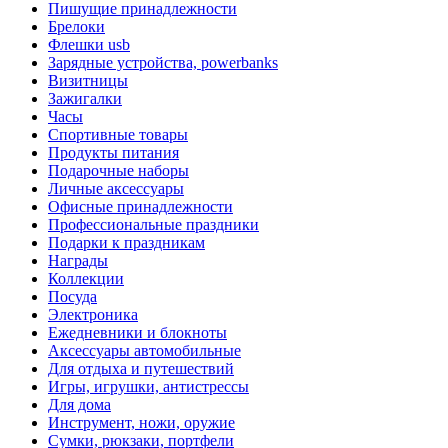
Пишущие принадлежности
Брелоки
Флешки usb
Зарядные устройства, powerbanks
Визитницы
Зажигалки
Часы
Спортивные товары
Продукты питания
Подарочные наборы
Личные аксессуары
Офисные принадлежности
Профессиональные праздники
Подарки к праздникам
Награды
Коллекции
Посуда
Электроника
Ежедневники и блокноты
Аксессуары автомобильные
Для отдыха и путешествий
Игры, игрушки, антистрессы
Для дома
Инструмент, ножи, оружие
Сумки, рюкзаки, портфели