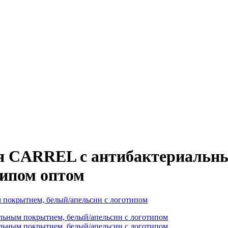
я CARREL с антибактериальн
типом оптом