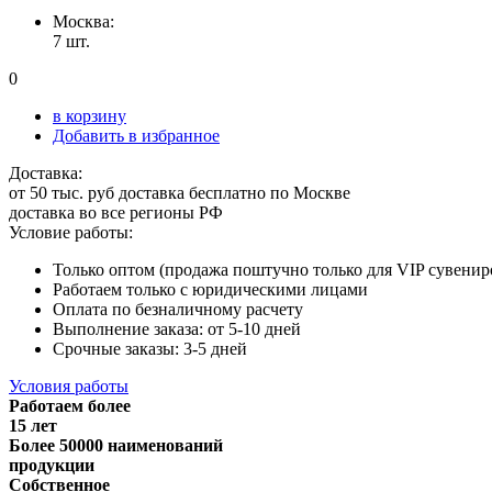
Москва:
7 шт.
0
в корзину
Добавить в избранное
Доставка:
от 50 тыс. руб доставка бесплатно по Москве
доставка во все регионы РФ
Условие работы:
Только оптом (продажа поштучно только для VIP сувенир
Работаем только с юридическими лицами
Оплата по безналичному расчету
Выполнение заказа: от 5-10 дней
Срочные заказы: 3-5 дней
Условия работы
Работаем более
15 лет
Более 50000 наименований
продукции
Собственное