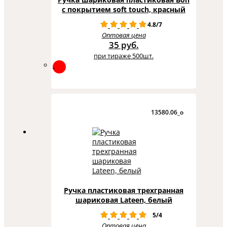
с покрытием soft touch, красный
4.8/7
Оптовая цена
35 руб.
при тираже 500шт.
13580.06_o
Ручка пластиковая трехгранная
шариковая Lateen, белый
5/4
Оптовая цена