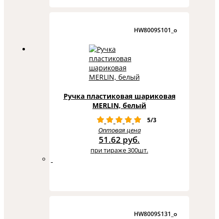
HW8009S101_o
Ручка пластиковая шариковая
MERLIN, белый
5/3
Оптовая цена
51.62 руб.
при тираже 300шт.
HW8009S131_o