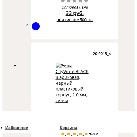
Оптовая цена
33 руб.
при тираже 500шт.
20-0015_o
Ручка CityWrite.BLACK шариковая,
черный пластиковый корпус, 1.0
мм, синяя
Избранное
Корзина
4.7/6