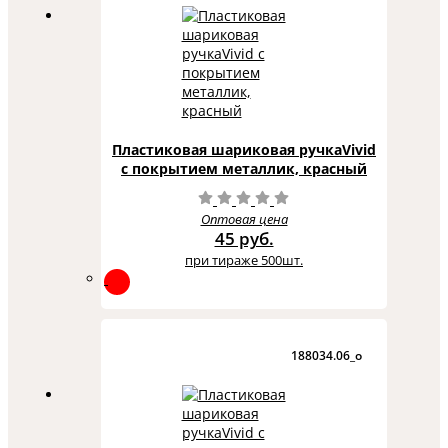
Пластиковая шариковая ручкаVivid
с покрытием металлик, красный
Оптовая цена
45 руб.
при тираже 500шт.
188034.06_o