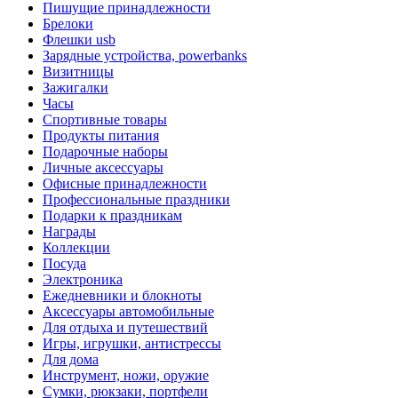
Пишущие принадлежности
Брелоки
Флешки usb
Зарядные устройства, powerbanks
Визитницы
Зажигалки
Часы
Спортивные товары
Продукты питания
Подарочные наборы
Личные аксессуары
Офисные принадлежности
Профессиональные праздники
Подарки к праздникам
Награды
Коллекции
Посуда
Электроника
Ежедневники и блокноты
Аксессуары автомобильные
Для отдыха и путешествий
Игры, игрушки, антистрессы
Для дома
Инструмент, ножи, оружие
Сумки, рюкзаки, портфели