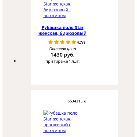
Рубашка поло Star
женская, бирюзовый
4.7/8
Оптовая цена
1430 руб.
при тираже 17шт.
663431L_o