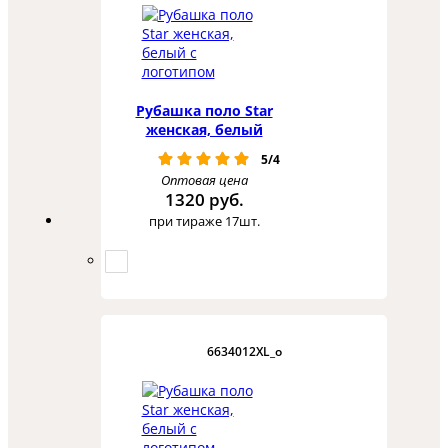
Рубашка поло Star
женская, белый
5/4
Оптовая цена
1320 руб.
при тираже 17шт.
6634012XL_o