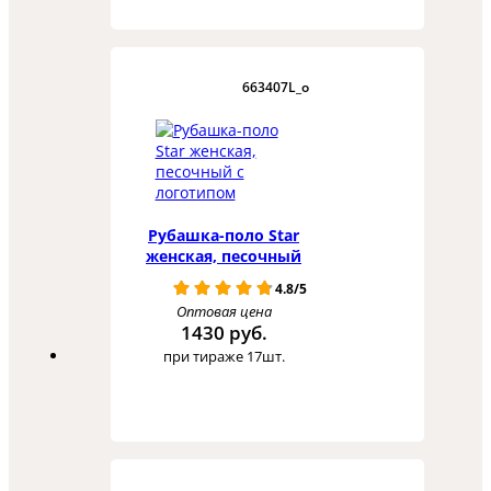
663407L_o
Рубашка-поло Star
женская, песочный
4.8/5
Оптовая цена
1430 руб.
при тираже 17шт.