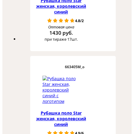
Рубашка поло Star
женская, королевский
синий
4.8/2
Оптовая цена
1430 руб.
при тираже 17шт.
663405M_o
Рубашка поло Star
женская, королевский
синий
4.9/6