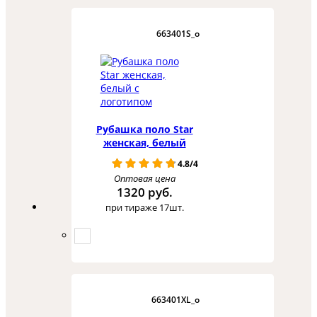
663401S_o
Рубашка поло Star
женская, белый
4.8/4
Оптовая цена
1320 руб.
при тираже 17шт.
663401XL_o