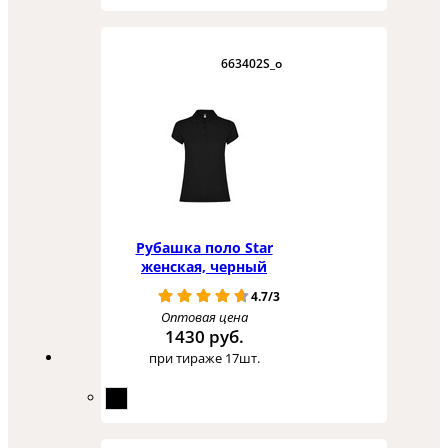
663402S_o
Рубашка поло Star
женская, черный
4.7/3
Оптовая цена
1430 руб.
при тираже 17шт.