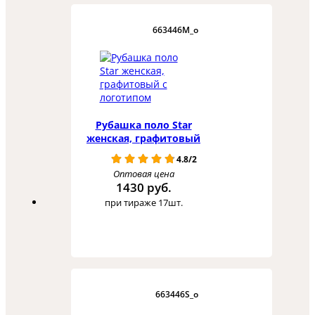
663446M_o
Рубашка поло Star
женская, графитовый
4.8/2
Оптовая цена
1430 руб.
при тираже 17шт.
663446S_o