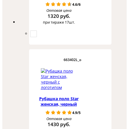
4.6/6
Оптовая цена
1320 руб.
при тираже 17шт.
663402L_o
Рубашка поло Star
женская, черный
4.9/5
Оптовая цена
1430 руб.