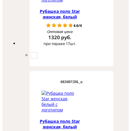
Рубашка поло Star
женская, белый
4.6/4
Оптовая цена
1320 руб.
при тираже 17шт.
6634013XL_o
Рубашка поло Star
женская, белый