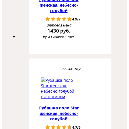
женская, небесно-
голубой
4.9/7
Оптовая цена
1430 руб.
при тираже 17шт.
663410M_o
Рубашка поло Star
женская, небесно-
голубой
4.7/5