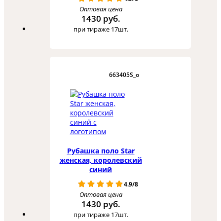
Оптовая цена
1430 руб.
при тираже 17шт.
663405S_o
Рубашка поло Star
женская, королевский
синий
4.9/8
Оптовая цена
1430 руб.
при тираже 17шт.