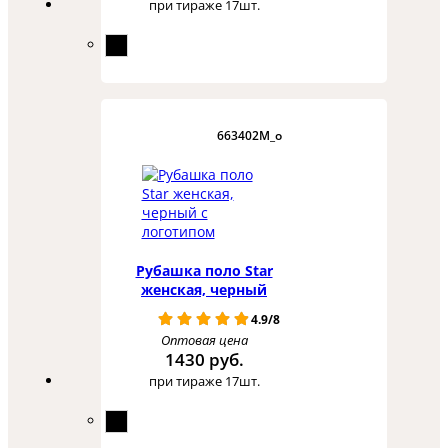
при тираже 17шт.
663402M_o
Рубашка поло Star
женская, черный
4.9/8
Оптовая цена
1430 руб.
при тираже 17шт.