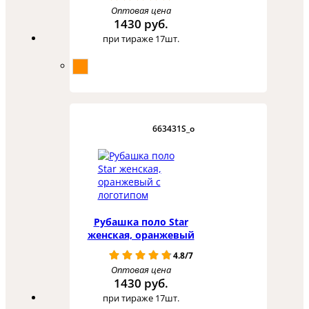
Оптовая цена
1430 руб.
при тираже 17шт.
663431S_o
Рубашка поло Star
женская, оранжевый
4.8/7
Оптовая цена
1430 руб.
при тираже 17шт.