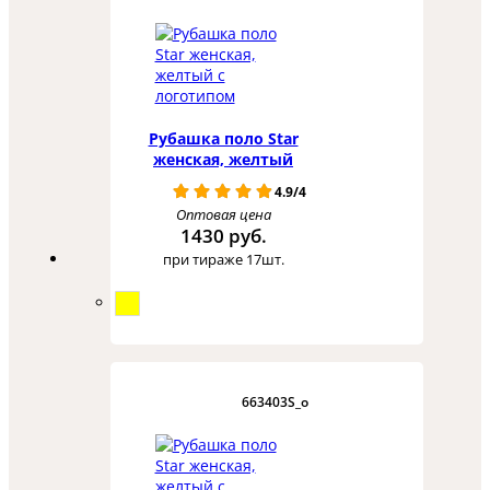
Рубашка поло Star
женская, желтый
4.9/4
Оптовая цена
1430 руб.
при тираже 17шт.
663403S_o