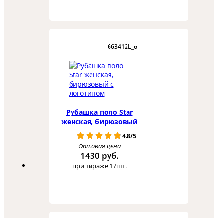
663412L_o
Рубашка поло Star
женская, бирюзовый
4.8/5
Оптовая цена
1430 руб.
при тираже 17шт.