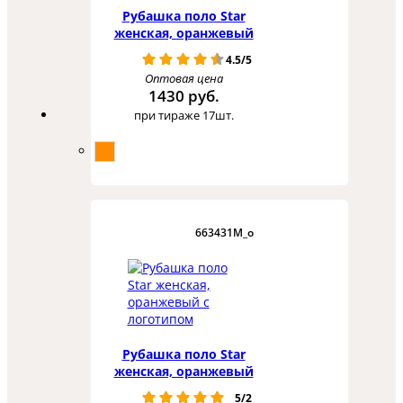
Рубашка поло Star
женская, оранжевый
4.5/5
Оптовая цена
1430 руб.
при тираже 17шт.
663431M_o
Рубашка поло Star
женская, оранжевый
5/2