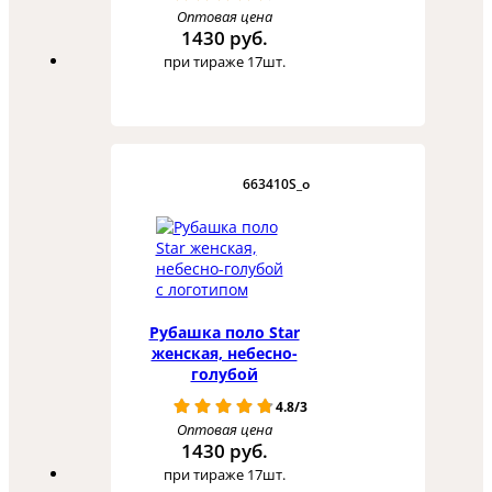
Оптовая цена
1430 руб.
при тираже 17шт.
663410S_o
Рубашка поло Star
женская, небесно-
голубой
4.8/3
Оптовая цена
1430 руб.
при тираже 17шт.