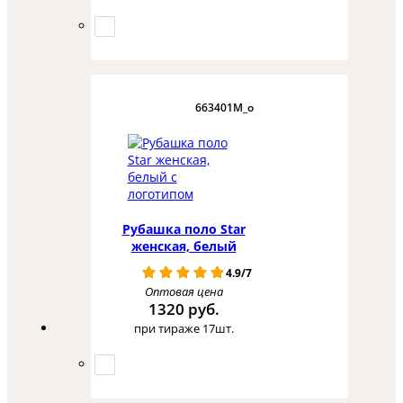
663401M_o
Рубашка поло Star
женская, белый
4.9/7
Оптовая цена
1320 руб.
при тираже 17шт.