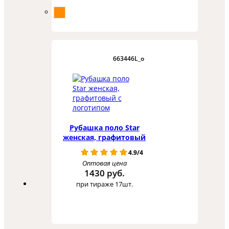
663446L_o
Рубашка поло Star
женская, графитовый
4.9/4
Оптовая цена
1430 руб.
при тираже 17шт.