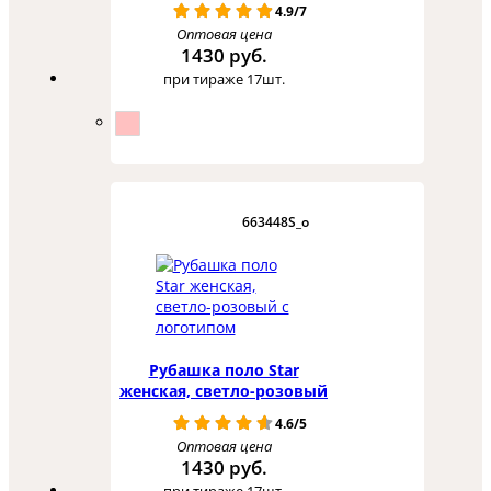
4.9/7
Оптовая цена
1430 руб.
при тираже 17шт.
663448S_o
Рубашка поло Star
женская, светло-розовый
4.6/5
Оптовая цена
1430 руб.
при тираже 17шт.