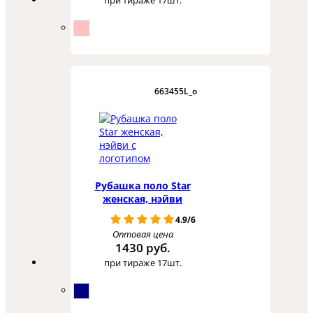
663455L_o
Рубашка поло Star
женская, нэйви
4.9/6
Оптовая цена
1430 руб.
при тираже 17шт.