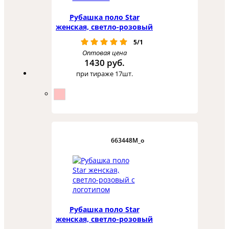
Рубашка поло Star
женская, светло-розовый
5/1
Оптовая цена
1430 руб.
при тираже 17шт.
663448M_o
Рубашка поло Star
женская, светло-розовый