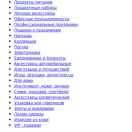
Продукты питания
Подарочные наборы
Личные аксессуары
Офисные принадлежности
Профессиональные праздники
Подарки к праздникам
Награды
Коллекции
Посуда
Электроника
Ежедневники и блокноты
Аксессуары автомобильные
Для отдыха и путешествий
Игры, игрушки, антистрессы
Для дома
Инструмент, ножи, оружие
Сумки, рюкзаки, портфели
Аксессуары косметические
Упаковка для сувениров
Зонты и дождевики
Промо-одежда
Изделия из кожи
VIP - подарки