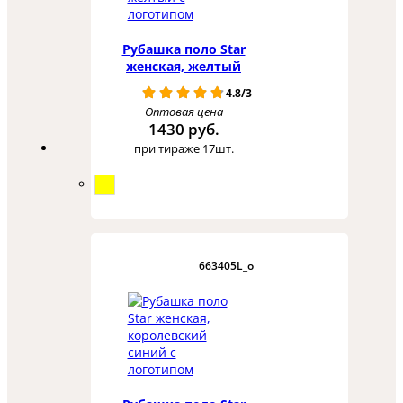
Рубашка поло Star
женская, желтый
4.8/3
Оптовая цена
1430 руб.
при тираже 17шт.
663405L_o