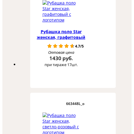
Рубашка поло Star
женская, графитовый
4.7/5
Оптовая цена
1430 руб.
при тираже 17шт.
663448L_o