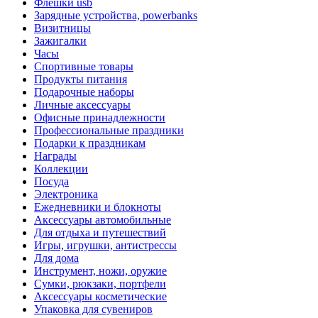
Флешки usb
Зарядные устройства, powerbanks
Визитницы
Зажигалки
Часы
Спортивные товары
Продукты питания
Подарочные наборы
Личные аксессуары
Офисные принадлежности
Профессиональные праздники
Подарки к праздникам
Награды
Коллекции
Посуда
Электроника
Ежедневники и блокноты
Аксессуары автомобильные
Для отдыха и путешествий
Игры, игрушки, антистрессы
Для дома
Инструмент, ножи, оружие
Сумки, рюкзаки, портфели
Аксессуары косметические
Упаковка для сувениров