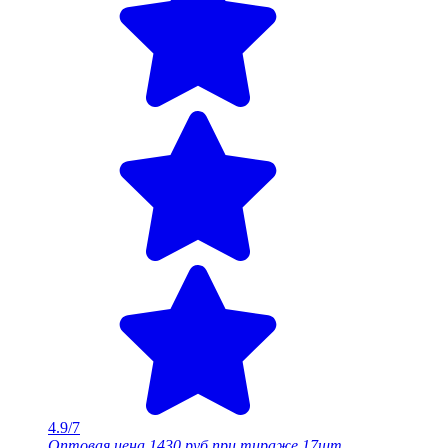
4.9/7
Оптовая цена
1430 руб.
при тираже 17шт.