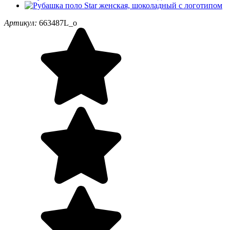
Артикул:
663487L_o