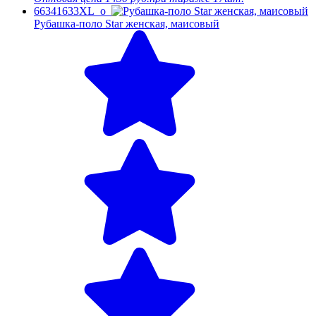
66341633XL_o
Рубашка-поло Star женская, маисовый