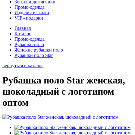
Зонты и дождевики
Промо-одежда
Изделия из кожи
VIP - подарки
Главная
Каталог
Промо-одежда
Рубашки поло
Женские рубашки поло
Рубашки поло Star
вернуться в каталог
Рубашка поло Star женская,
шоколадный с логотипом
оптом