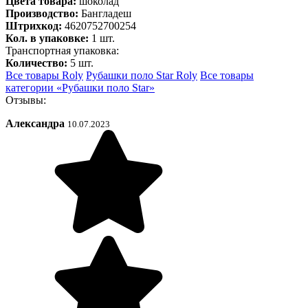
Цвета товара:
шоколад
Производство:
Бангладеш
Штрихкод:
4620752700254
Кол. в упаковке:
1 шт.
Транспортная упаковка:
Количество:
5 шт.
Все товары Roly
Рубашки поло Star Roly
Все товары
категории «Рубашки поло Star»
Отзывы:
Александра
10.07.2023