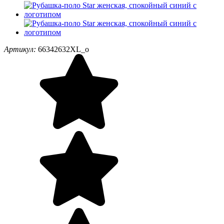
Артикул:
66342632XL_o