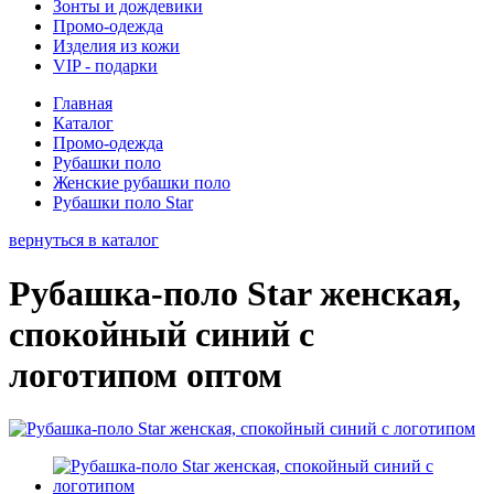
Зонты и дождевики
Промо-одежда
Изделия из кожи
VIP - подарки
Главная
Каталог
Промо-одежда
Рубашки поло
Женские рубашки поло
Рубашки поло Star
вернуться в каталог
Рубашка-поло Star женская,
спокойный синий с
логотипом оптом