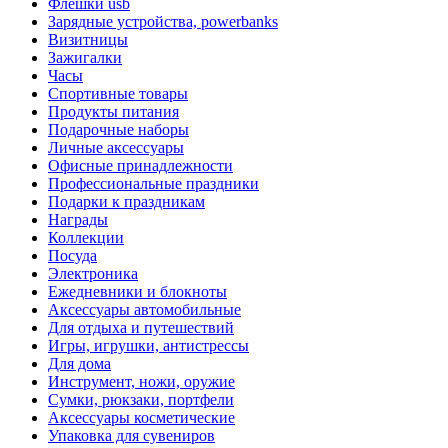
Флешки usb
Зарядные устройства, powerbanks
Визитницы
Зажигалки
Часы
Спортивные товары
Продукты питания
Подарочные наборы
Личные аксессуары
Офисные принадлежности
Профессиональные праздники
Подарки к праздникам
Награды
Коллекции
Посуда
Электроника
Ежедневники и блокноты
Аксессуары автомобильные
Для отдыха и путешествий
Игры, игрушки, антистрессы
Для дома
Инструмент, ножи, оружие
Сумки, рюкзаки, портфели
Аксессуары косметические
Упаковка для сувениров