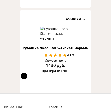
6634022XL_o
Рубашка поло Star женская, черный
4.8/6
Оптовая цена
1430 руб.
при тираже 17шт.
Избранное
Корзина