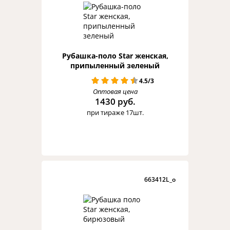
Рубашка-поло Star женская,
припыленный зеленый
4.5/3
Оптовая цена
1430 руб.
при тираже 17шт.
663412L_o