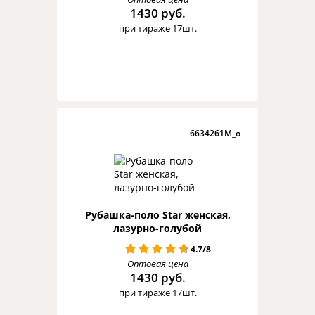
1430 руб.
при тираже 17шт.
6634261M_o
Рубашка-поло Star женская,
лазурно-голубой
4.7/8
Оптовая цена
1430 руб.
при тираже 17шт.