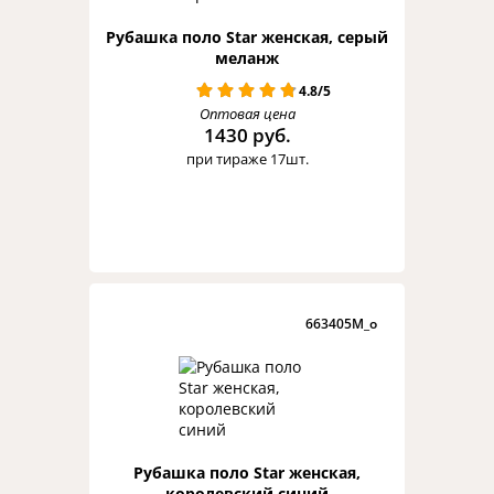
Рубашка поло Star женская, серый
меланж
4.8/5
Оптовая цена
1430 руб.
при тираже 17шт.
663405M_o
Рубашка поло Star женская,
королевский синий