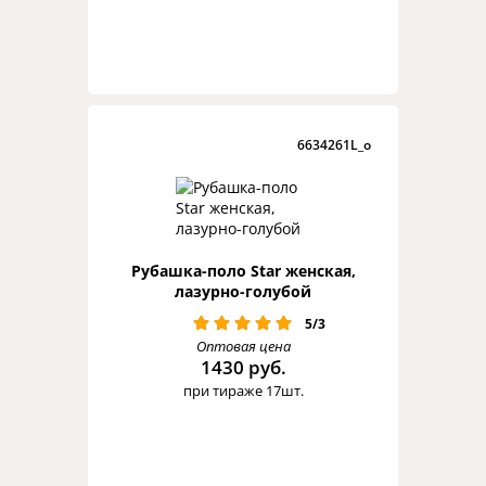
6634261L_o
Рубашка-поло Star женская,
лазурно-голубой
5/3
Оптовая цена
1430 руб.
при тираже 17шт.