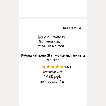
6634164XL_o
Рубашка-поло Star женская, темный
ментол
4.8/4
Оптовая цена
1430 руб.
при тираже 17шт.