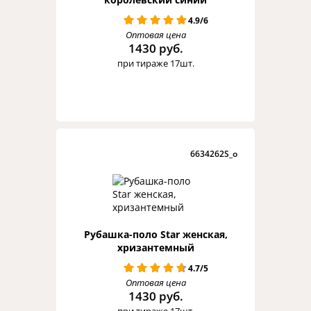
4.9/6
Оптовая цена
1430 руб.
при тираже 17шт.
6634262S_o
Рубашка-поло Star женская,
хризантемный
4.7/5
Оптовая цена
1430 руб.