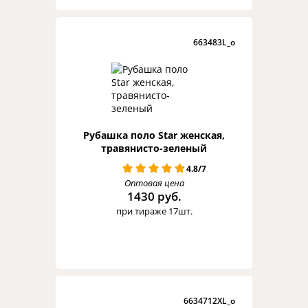
663483L_o
Рубашка поло Star женская,
травянисто-зеленый
4.8/7
Оптовая цена
1430 руб.
при тираже 17шт.
6634712XL_o