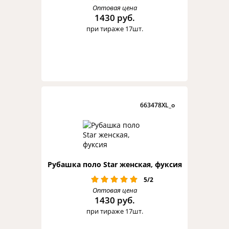
Оптовая цена
1430 руб.
при тираже 17шт.
663478XL_o
Рубашка поло Star женская, фуксия
5/2
Оптовая цена
1430 руб.
при тираже 17шт.