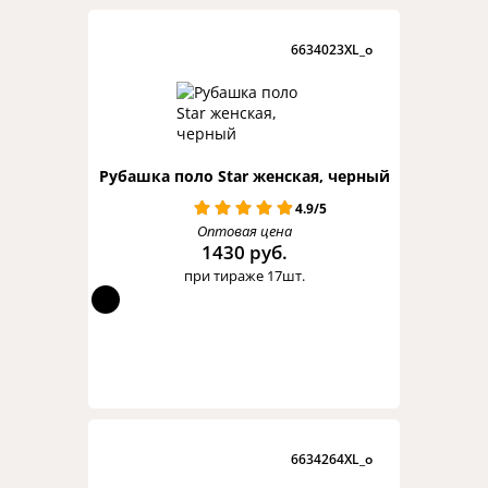
6634023XL_o
Рубашка поло Star женская, черный
4.9/5
Оптовая цена
1430 руб.
при тираже 17шт.
6634264XL_o