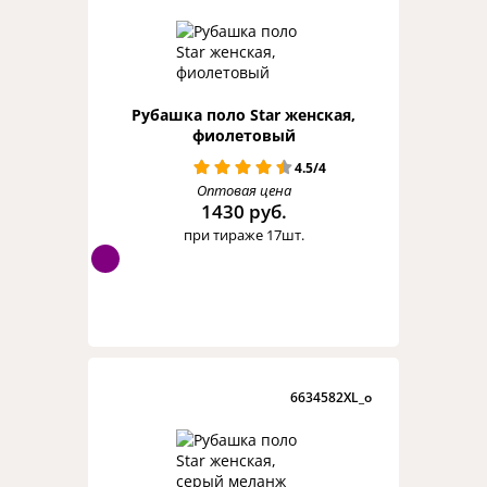
Рубашка поло Star женская,
фиолетовый
4.5/4
Оптовая цена
1430 руб.
при тираже 17шт.
6634582XL_o