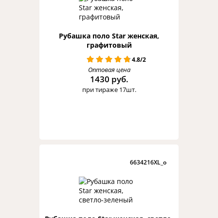
Рубашка поло Star женская,
графитовый
4.8/2
Оптовая цена
1430 руб.
при тираже 17шт.
6634216XL_o