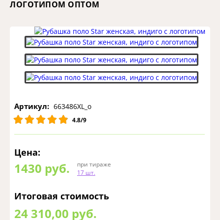
ЛОГОТИПОМ ОПТОМ
Артикул:
663486XL_o
4.8/9
Цена:
1430
руб.
при тираже
17 шт.
Итоговая стоимость
24 310,00 руб.