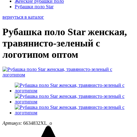
Женские рубашки поло
Рубашки поло Star
вернуться в каталог
Рубашка поло Star женская,
травянисто-зеленый с
логотипом оптом
Артикул:
6634832XL_o