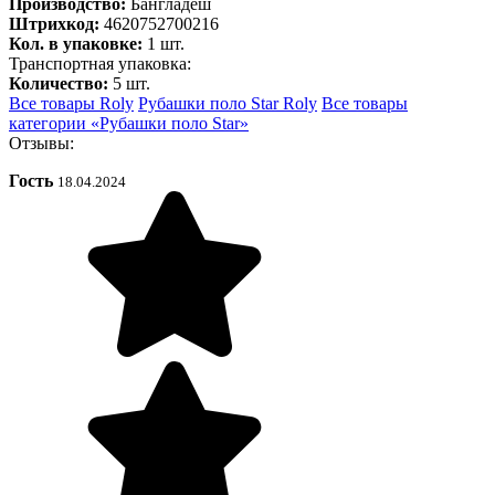
Производство:
Бангладеш
Штрихкод:
4620752700216
Кол. в упаковке:
1 шт.
Транспортная упаковка:
Количество:
5 шт.
Все товары Roly
Рубашки поло Star Roly
Все товары
категории «Рубашки поло Star»
Отзывы:
Гость
18.04.2024