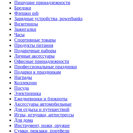
Пишущие принадлежности
Брелоки
Флешки usb
Зарядные устройства, powerbanks
Визитницы
Зажигалки
Часы
Спортивные товары
Продукты питания
Подарочные наборы
Личные аксессуары
Офисные принадлежности
Профессиональные праздники
Подарки к праздникам
Награды
Коллекции
Посуда
Электроника
Ежедневники и блокноты
Аксессуары автомобильные
Для отдыха и путешествий
Игры, игрушки, антистрессы
Для дома
Инструмент, ножи, оружие
Сумки, рюкзаки, портфели