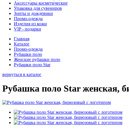
Аксессуары косметические
Упаковка для сувениров
Зонты и дождевики
Промо-одежда
Изделия из кожи
VIP - подарки
Главная
Каталог
Промо-одежда
Рубашки поло
Женские рубашки поло
Рубашки поло Star
вернуться в каталог
Рубашка поло Star женская, 