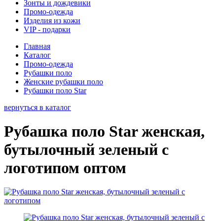
Зонты и дождевики
Промо-одежда
Изделия из кожи
VIP - подарки
Главная
Каталог
Промо-одежда
Рубашки поло
Женские рубашки поло
Рубашки поло Star
вернуться в каталог
Рубашка поло Star женская,
бутылочный зеленый с
логотипом оптом