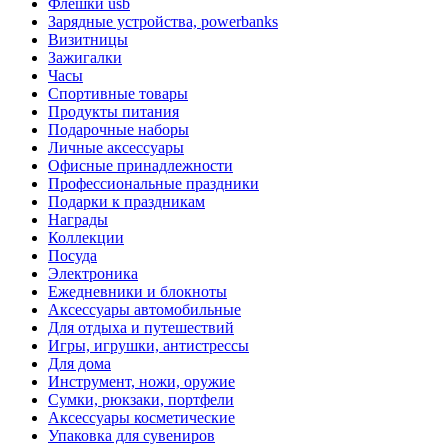
Флешки usb
Зарядные устройства, powerbanks
Визитницы
Зажигалки
Часы
Спортивные товары
Продукты питания
Подарочные наборы
Личные аксессуары
Офисные принадлежности
Профессиональные праздники
Подарки к праздникам
Награды
Коллекции
Посуда
Электроника
Ежедневники и блокноты
Аксессуары автомобильные
Для отдыха и путешествий
Игры, игрушки, антистрессы
Для дома
Инструмент, ножи, оружие
Сумки, рюкзаки, портфели
Аксессуары косметические
Упаковка для сувениров